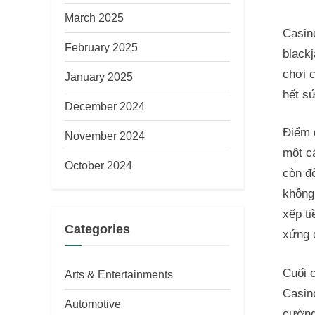
March 2025
Casino
February 2025
blackj
chơi 
January 2025
hết sứ
December 2024
Điểm q
November 2024
một c
October 2024
còn đò
không
xếp t
Categories
xứng 
Cuối 
Arts & Entertainments
Casino
Automotive
cường 