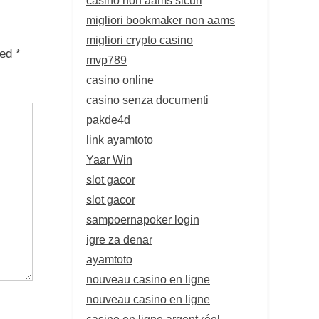
migliori bookmaker non aams
migliori crypto casino
ked
*
mvp789
casino online
casino senza documenti
pakde4d
link ayamtoto
Yaar Win
slot gacor
slot gacor
sampoernapoker login
igre za denar
ayamtoto
nouveau casino en ligne
nouveau casino en ligne
casino en ligne argent réel