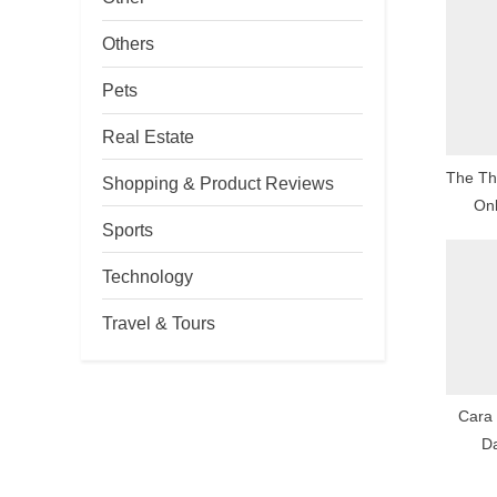
s
Others
P
Pets
o
s
Real Estate
t
The Thr
Shopping & Product Reviews
:
Onl
Sports
Technology
Travel & Tours
Cara
Da