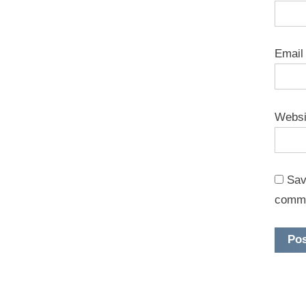
Emai
Websi
Sav
comm