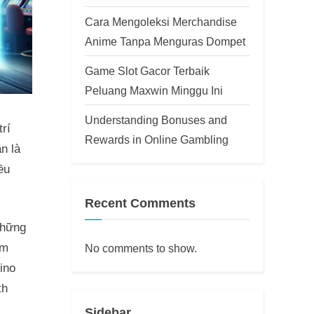
Cara Mengoleksi Merchandise
Anime Tanpa Menguras Dompet
Game Slot Gacor Terbaik
Peluang Maxwin Minggu Ini
Understanding Bonuses and
trí
Rewards in Online Gambling
n là
ều
Recent Comments
những
ìm
No comments to show.
ino
th
Sidebar