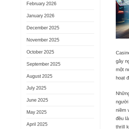
February 2026
January 2026
December 2025
November 2025
October 2025
Casino
gây ng
September 2025
một nơ
August 2025
hoạt đ
July 2025
Những
June 2025
người
niềm 
May 2025
đều l
April 2025
thrill