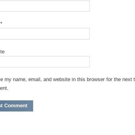
l
*
te
e my name, email, and website in this browser for the next t
ent.