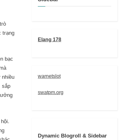
trò
 trạng
Elang 178
ền bạc
 mà
warnetslot
ư nhiều
i sắp
swatpm.org
thưởng
hội.
ng
Dynamic Blogroll & Sidebar
 khác,