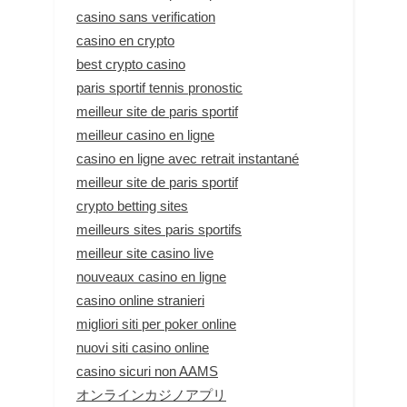
casino sans verification
casino en crypto
best crypto casino
paris sportif tennis pronostic
meilleur site de paris sportif
meilleur casino en ligne
casino en ligne avec retrait instantané
meilleur site de paris sportif
crypto betting sites
meilleurs sites paris sportifs
meilleur site casino live
nouveaux casino en ligne
casino online stranieri
migliori siti per poker online
nuovi siti casino online
casino sicuri non AAMS
オンラインカジノアプリ