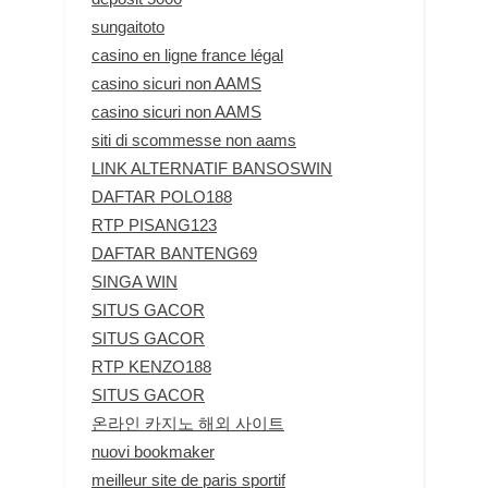
sungaitoto
casino en ligne france légal
casino sicuri non AAMS
casino sicuri non AAMS
siti di scommesse non aams
LINK ALTERNATIF BANSOSWIN
DAFTAR POLO188
RTP PISANG123
DAFTAR BANTENG69
SINGA WIN
SITUS GACOR
SITUS GACOR
RTP KENZO188
SITUS GACOR
온라인 카지노 해외 사이트
nuovi bookmaker
meilleur site de paris sportif