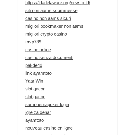
https://ldadelaware.org/new-to-ld/
siti non aams scommesse
casino non aams sicuri
migliori bookmaker non aams
migliori crypto casino
mvp789
casino online
casino senza documenti
pakde4d
link ayamtoto
Yaar Win
slot gacor
slot gacor
sampoernapoker login
igre za denar
ayamtoto
nouveau casino en ligne