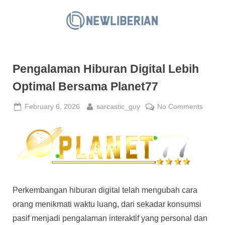
Skip
to
N
content
e
w
Pengalaman Hiburan Digital Lebih
L
i
Optimal Bersama Planet77
b
Posted
By
on
February 6, 2026
sarcastic_guy
No Comments
e
on
Penga
r
Hibura
i
Digital
a
Lebih
Optima
n
Bersa
Planet
Perkembangan hiburan digital telah mengubah cara
orang menikmati waktu luang, dari sekadar konsumsi
pasif menjadi pengalaman interaktif yang personal dan