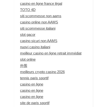
casino en ligne france légal
TOTO 4D
siti scommesse non aams
casino online non AAMS
siti scommesse italiani
slot gacor
casino sicuri non AAMS
nuovi casino italiani
meilleur casino en ligne retrait immédiat
slot online
外围
meilleurs crypto casino 2026
tennis paris sportif
casino en ligne
casino en ligne
casino en ligne
site de paris sportif