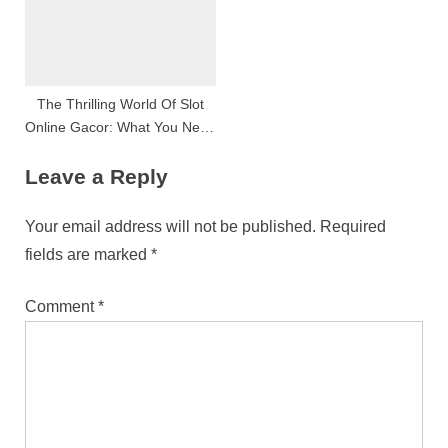
The Thrilling World Of Slot
Online Gacor: What You Need
To Know
Leave a Reply
Your email address will not be published.
Required
fields are marked
*
Comment
*