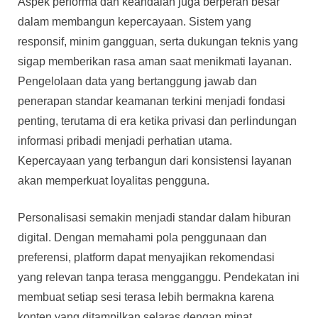
Aspek performa dan keandalan juga berperan besar
dalam membangun kepercayaan. Sistem yang
responsif, minim gangguan, serta dukungan teknis yang
sigap memberikan rasa aman saat menikmati layanan.
Pengelolaan data yang bertanggung jawab dan
penerapan standar keamanan terkini menjadi fondasi
penting, terutama di era ketika privasi dan perlindungan
informasi pribadi menjadi perhatian utama.
Kepercayaan yang terbangun dari konsistensi layanan
akan memperkuat loyalitas pengguna.
Personalisasi semakin menjadi standar dalam hiburan
digital. Dengan memahami pola penggunaan dan
preferensi, platform dapat menyajikan rekomendasi
yang relevan tanpa terasa mengganggu. Pendekatan ini
membuat setiap sesi terasa lebih bermakna karena
konten yang ditampilkan selaras dengan minat