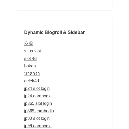
Dynamic Blogroll & Sidebar
麻雀
situs slot
slot 4d
bokep
บาคาร่า
gelek4d
jp24 slot login
jp24 cambodia
jp369 slot login
jp369 cambodia
jp99 slot login
jp99 cambodia