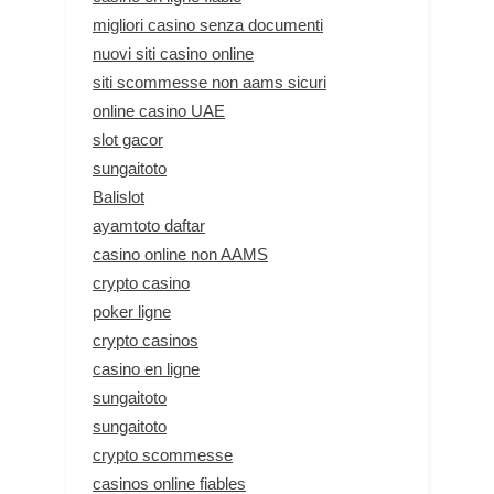
migliori casino senza documenti
nuovi siti casino online
siti scommesse non aams sicuri
online casino UAE
slot gacor
sungaitoto
Balislot
ayamtoto daftar
casino online non AAMS
crypto casino
poker ligne
crypto casinos
casino en ligne
sungaitoto
sungaitoto
crypto scommesse
casinos online fiables