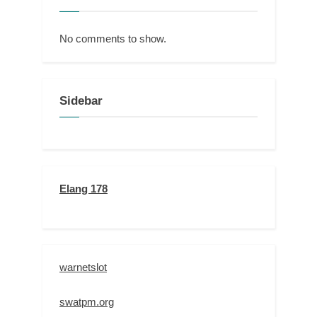
No comments to show.
Sidebar
Elang 178
warnetslot
swatpm.org