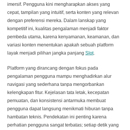
imersif. Pengguna kini mengharapkan akses yang
cepat, tampilan yang intuitif, serta konten yang relevan
dengan preferensi mereka. Dalam lanskap yang
kompetitif ini, kualitas pengalaman menjadi faktor
pembeda utama, karena kenyamanan, keamanan, dan
variasi konten menentukan apakah sebuah platform
layak menjadi pilihan jangka panjang
Slot
.
Platform yang dirancang dengan fokus pada
pengalaman pengguna mampu menghadirkan alur
navigasi yang sederhana tanpa mengorbankan
kelengkapan fitur. Kejelasan tata letak, kecepatan
pemuatan, dan konsistensi antarmuka membuat
pengguna dapat langsung menikmati hiburan tanpa
hambatan teknis. Pendekatan ini penting karena
perhatian pengguna sangat terbatas; setiap detik yang