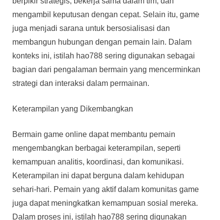
berpikir strategis, bekerja sama dalam tim, dan
mengambil keputusan dengan cepat. Selain itu, game
juga menjadi sarana untuk bersosialisasi dan
membangun hubungan dengan pemain lain. Dalam
konteks ini, istilah hao788 sering digunakan sebagai
bagian dari pengalaman bermain yang mencerminkan
strategi dan interaksi dalam permainan.
Keterampilan yang Dikembangkan
Bermain game online dapat membantu pemain
mengembangkan berbagai keterampilan, seperti
kemampuan analitis, koordinasi, dan komunikasi.
Keterampilan ini dapat berguna dalam kehidupan
sehari-hari. Pemain yang aktif dalam komunitas game
juga dapat meningkatkan kemampuan sosial mereka.
Dalam proses ini, istilah hao788 sering digunakan