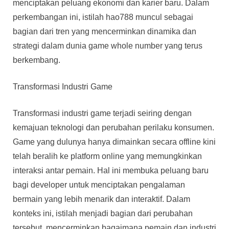
menciptakan peluang ekonomi dan karier baru. Dalam
perkembangan ini, istilah hao788 muncul sebagai
bagian dari tren yang mencerminkan dinamika dan
strategi dalam dunia game whole number yang terus
berkembang.
Transformasi Industri Game
Transformasi industri game terjadi seiring dengan
kemajuan teknologi dan perubahan perilaku konsumen.
Game yang dulunya hanya dimainkan secara offline kini
telah beralih ke platform online yang memungkinkan
interaksi antar pemain. Hal ini membuka peluang baru
bagi developer untuk menciptakan pengalaman
bermain yang lebih menarik dan interaktif. Dalam
konteks ini, istilah menjadi bagian dari perubahan
tersebut, mencerminkan bagaimana pemain dan industri