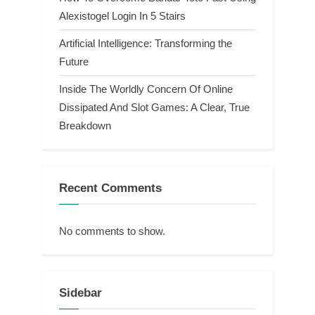
Alexistogel Login In 5 Stairs
Artificial Intelligence: Transforming the
Future
Inside The Worldly Concern Of Online
Dissipated And Slot Games: A Clear, True
Breakdown
Recent Comments
No comments to show.
Sidebar