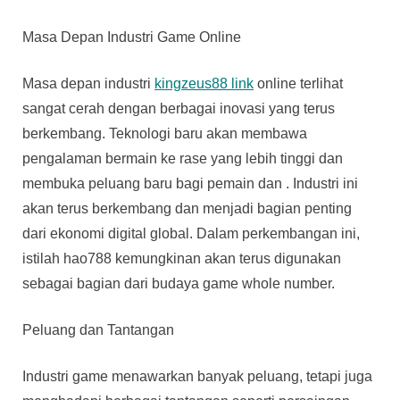
Masa Depan Industri Game Online
Masa depan industri
kingzeus88 link
online terlihat
sangat cerah dengan berbagai inovasi yang terus
berkembang. Teknologi baru akan membawa
pengalaman bermain ke rase yang lebih tinggi dan
membuka peluang baru bagi pemain dan . Industri ini
akan terus berkembang dan menjadi bagian penting
dari ekonomi digital global. Dalam perkembangan ini,
istilah hao788 kemungkinan akan terus digunakan
sebagai bagian dari budaya game whole number.
Peluang dan Tantangan
Industri game menawarkan banyak peluang, tetapi juga