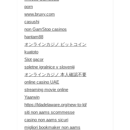
porn
www.bruxy.com
casushi
non GamStop casinos
hantam88
オンラインカジノ ビットコイン
kuatoto
Slot gacor
spletne igralnice v sloveniji
オンラインカジノ 本人確認不要
online casino UAE
streaming movie online
Yaarwin
https://ldadelaware.org/new-to-ld/
siti non aams scommesse
casino non aams sicuri
migliori bookmaker non aams