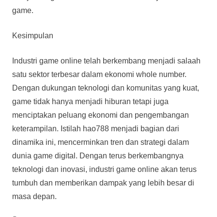
game.
Kesimpulan
Industri game online telah berkembang menjadi salaah
satu sektor terbesar dalam ekonomi whole number.
Dengan dukungan teknologi dan komunitas yang kuat,
game tidak hanya menjadi hiburan tetapi juga
menciptakan peluang ekonomi dan pengembangan
keterampilan. Istilah hao788 menjadi bagian dari
dinamika ini, mencerminkan tren dan strategi dalam
dunia game digital. Dengan terus berkembangnya
teknologi dan inovasi, industri game online akan terus
tumbuh dan memberikan dampak yang lebih besar di
masa depan.