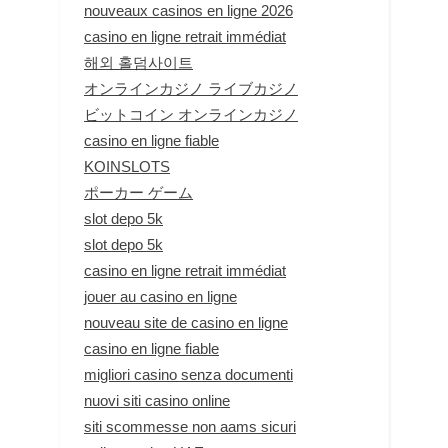
nouveaux casinos en ligne 2026
casino en ligne retrait immédiat
해외 홀덤사이트
オンラインカジノ ライブカジノ
ビットコイン オンラインカジノ
casino en ligne fiable
KOINSLOTS
ポーカー ゲーム
slot depo 5k
slot depo 5k
casino en ligne retrait immédiat
jouer au casino en ligne
nouveau site de casino en ligne
casino en ligne fiable
migliori casino senza documenti
nuovi siti casino online
siti scommesse non aams sicuri