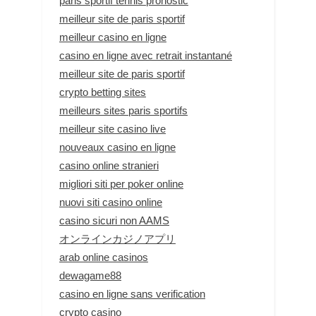
paris sportif tennis pronostic
meilleur site de paris sportif
meilleur casino en ligne
casino en ligne avec retrait instantané
meilleur site de paris sportif
crypto betting sites
meilleurs sites paris sportifs
meilleur site casino live
nouveaux casino en ligne
casino online stranieri
migliori siti per poker online
nuovi siti casino online
casino sicuri non AAMS
オンラインカジノアプリ
arab online casinos
dewagame88
casino en ligne sans verification
crypto casino