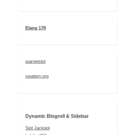
Elang 178
warnetslot
swatpm.org
Dynamic Blogroll & Sidebar
Slot Jackpot