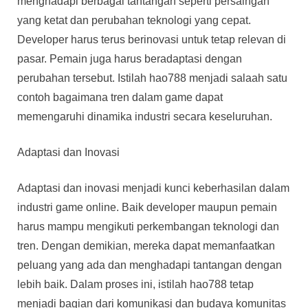
menghadapi berbagai tantangan seperti persaingan
yang ketat dan perubahan teknologi yang cepat.
Developer harus terus berinovasi untuk tetap relevan di
pasar. Pemain juga harus beradaptasi dengan
perubahan tersebut. Istilah hao788 menjadi salaah satu
contoh bagaimana tren dalam game dapat
memengaruhi dinamika industri secara keseluruhan.
Adaptasi dan Inovasi
Adaptasi dan inovasi menjadi kunci keberhasilan dalam
industri game online. Baik developer maupun pemain
harus mampu mengikuti perkembangan teknologi dan
tren. Dengan demikian, mereka dapat memanfaatkan
peluang yang ada dan menghadapi tantangan dengan
lebih baik. Dalam proses ini, istilah hao788 tetap
menjadi bagian dari komunikasi dan budaya komunitas