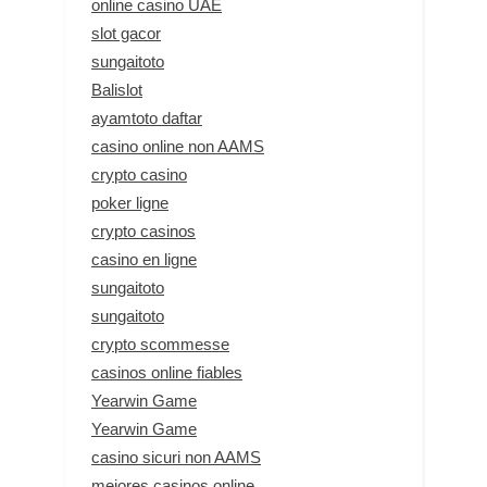
online casino UAE
slot gacor
sungaitoto
Balislot
ayamtoto daftar
casino online non AAMS
crypto casino
poker ligne
crypto casinos
casino en ligne
sungaitoto
sungaitoto
crypto scommesse
casinos online fiables
Yearwin Game
Yearwin Game
casino sicuri non AAMS
mejores casinos online