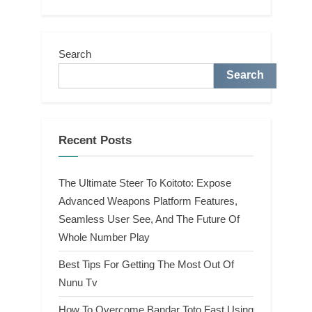
Search
Search
Recent Posts
The Ultimate Steer To Koitoto: Expose
Advanced Weapons Platform Features,
Seamless User See, And The Future Of
Whole Number Play
Best Tips For Getting The Most Out Of
Nunu Tv
How To Overcome Bandar Toto Fast Using