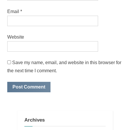
Email
*
Website
Save my name, email, and website in this browser for
the next time I comment.
Archives