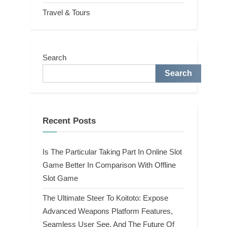
Travel & Tours
Search
Search
Recent Posts
Is The Particular Taking Part In Online Slot
Game Better In Comparison With Offline
Slot Game
The Ultimate Steer To Koitoto: Expose
Advanced Weapons Platform Features,
Seamless User See, And The Future Of