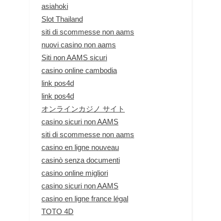
asiahoki
Slot Thailand
siti di scommesse non aams
nuovi casino non aams
Siti non AAMS sicuri
casino online cambodia
link pos4d
link pos4d
オンラインカジノ サイト
casino sicuri non AAMS
siti di scommesse non aams
casino en ligne nouveau
casinò senza documenti
casino online migliori
casino sicuri non AAMS
casino en ligne france légal
TOTO 4D