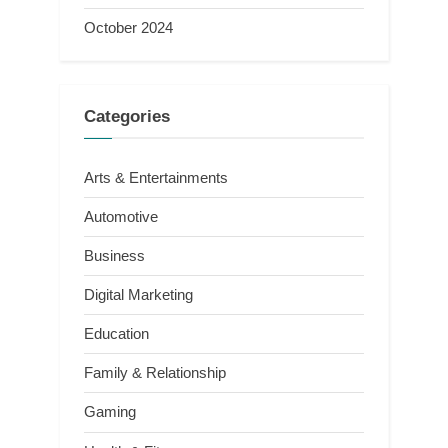
October 2024
Categories
Arts & Entertainments
Automotive
Business
Digital Marketing
Education
Family & Relationship
Gaming