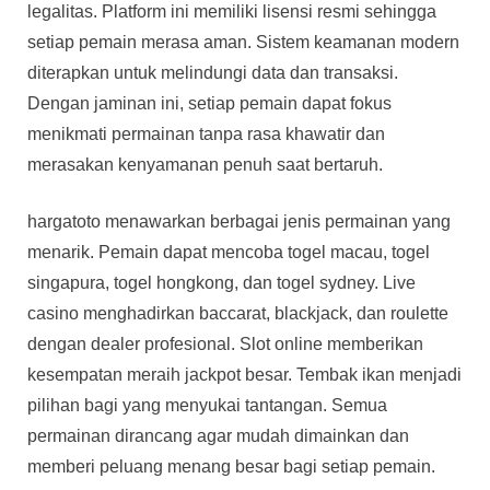
legalitas. Platform ini memiliki lisensi resmi sehingga
setiap pemain merasa aman. Sistem keamanan modern
diterapkan untuk melindungi data dan transaksi.
Dengan jaminan ini, setiap pemain dapat fokus
menikmati permainan tanpa rasa khawatir dan
merasakan kenyamanan penuh saat bertaruh.
hargatoto menawarkan berbagai jenis permainan yang
menarik. Pemain dapat mencoba togel macau, togel
singapura, togel hongkong, dan togel sydney. Live
casino menghadirkan baccarat, blackjack, dan roulette
dengan dealer profesional. Slot online memberikan
kesempatan meraih jackpot besar. Tembak ikan menjadi
pilihan bagi yang menyukai tantangan. Semua
permainan dirancang agar mudah dimainkan dan
memberi peluang menang besar bagi setiap pemain.