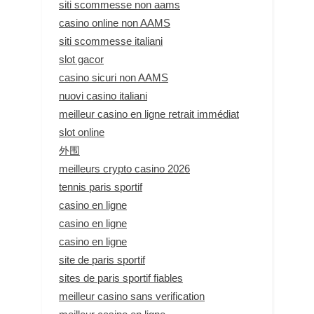
siti scommesse non aams
casino online non AAMS
siti scommesse italiani
slot gacor
casino sicuri non AAMS
nuovi casino italiani
meilleur casino en ligne retrait immédiat
slot online
外围
meilleurs crypto casino 2026
tennis paris sportif
casino en ligne
casino en ligne
casino en ligne
site de paris sportif
sites de paris sportif fiables
meilleur casino sans verification