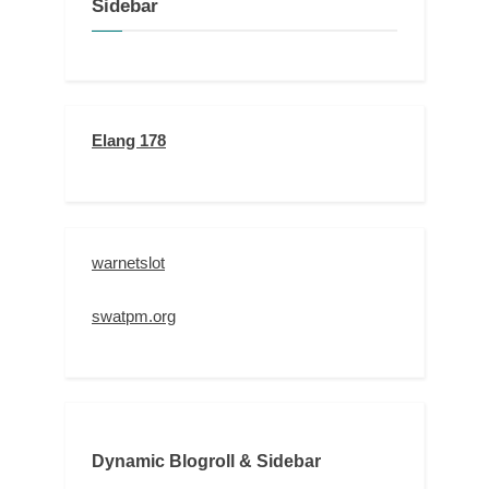
Sidebar
Elang 178
warnetslot
swatpm.org
Dynamic Blogroll & Sidebar