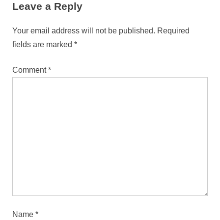
Leave a Reply
Your email address will not be published.
Required
fields are marked
*
Comment
*
Name
*