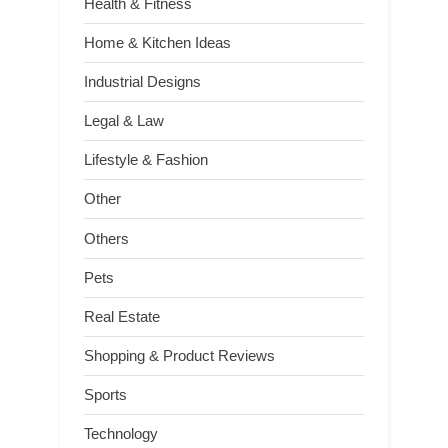
Health & Fitness
Home & Kitchen Ideas
Industrial Designs
Legal & Law
Lifestyle & Fashion
Other
Others
Pets
Real Estate
Shopping & Product Reviews
Sports
Technology