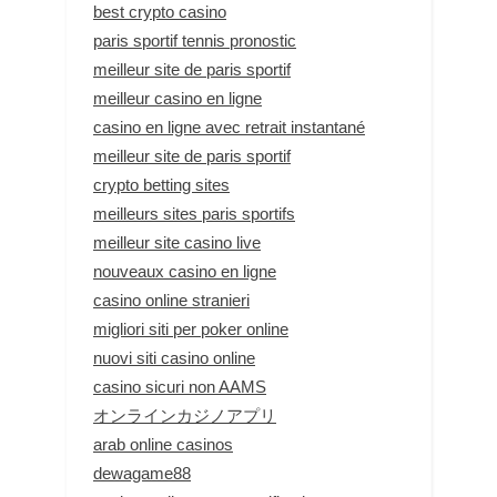
best crypto casino
paris sportif tennis pronostic
meilleur site de paris sportif
meilleur casino en ligne
casino en ligne avec retrait instantané
meilleur site de paris sportif
crypto betting sites
meilleurs sites paris sportifs
meilleur site casino live
nouveaux casino en ligne
casino online stranieri
migliori siti per poker online
nuovi siti casino online
casino sicuri non AAMS
オンラインカジノアプリ
arab online casinos
dewagame88