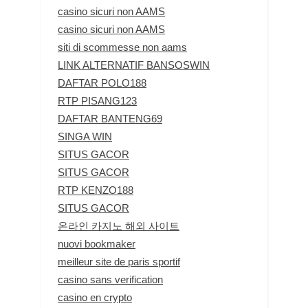
casino sicuri non AAMS
casino sicuri non AAMS
siti di scommesse non aams
LINK ALTERNATIF BANSOSWIN
DAFTAR POLO188
RTP PISANG123
DAFTAR BANTENG69
SINGA WIN
SITUS GACOR
SITUS GACOR
RTP KENZO188
SITUS GACOR
온라인 카지노 해외 사이트
nuovi bookmaker
meilleur site de paris sportif
casino sans verification
casino en crypto