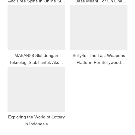
And Free Spins In Online Slot
Base Meant For On Line
Games
Gambling On Together With
Online Casino Matches
MABAR88 Slot dengan
Bolly4u: The Last Weapons
Teknologi Stabil untuk Akses
Platform For Bollywood
Harian
Motion Picture Lovers
Exploring the World of Lottery
in Indonesia