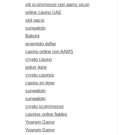
siti scommesse non aams sicuri
online casino UAE
slot gacor
sungaitoto
Balislot
ayamtoto daftar
casino online non AAMS
crypto casino
poker ligne
crypto casinos
casino en ligne
sungaitoto
sungaitoto
crypto scommesse
casinos online fiables
Yearwin Game
Yearwin Game