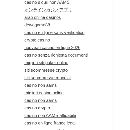
casino sicuri non AAMS
オンラインカジノアプリ
arab online casinos
dewagame88
casino en ligne sans verification
crypto casino
nouveau casino en ligne 2026
casino senza richiesta documenti
migliori siti poker online
siti scommesse crypto
siti scommesse mondiali
casino non aams
migliori casino online
casino non aams
casino crypto
casino non AAMS affidabile
casino en ligne france légal