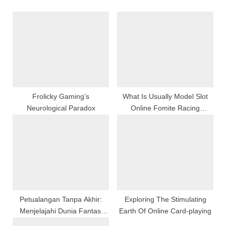
u
P
s
o
P
s
o
t
s
:
t
:
Frolicky Gaming’s
What Is Usually Model Slot
Neurological Paradox
Online Fomite Racing
Together With Exactly How
Carry Through My Partner
And I Have Began?
Petualangan Tanpa Akhir:
Exploring The Stimulating
Menjelajahi Dunia Fantasi
Earth Of Online Card-playing
Dan Realitas Dalam Play