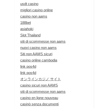
usdt casino
migliori casino online
casino non aams
188bet
asiahoki
Slot Thailand
siti di scommesse non aams
nuovi casino non aams
Siti non AAMS sicuri
casino online cambodia
link pos4d
link pos4d
オンラインカジノ サイト
casino sicuri non AAMS
siti di scommesse non aams
casino en ligne nouveau
casinò senza documenti