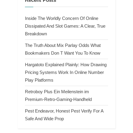
Recent Posts
Inside The Worldly Concern Of Online
Dissipated And Slot Games: A Clear, True
Breakdown
The Truth About Mix Parlay Odds What
Bookmakers Don T Want You To Know
Hargatoto Explained Plainly: How Drawing
Pricing Systems Work In Online Number
Play Platforms
Retroboy Plus Ein Meilenstein im
Premium-Retro-Gaming-Handheld
Pest Endeavor, Honest Pest Verify For A
Safe And Wide Prop