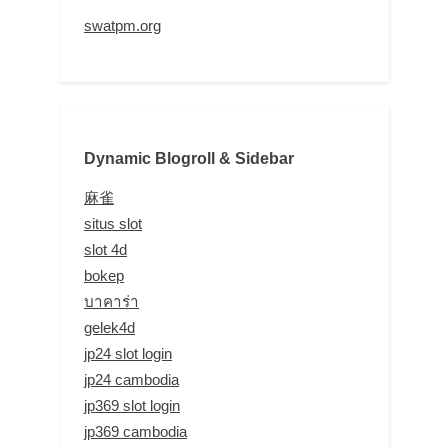
swatpm.org
Dynamic Blogroll & Sidebar
麻雀
situs slot
slot 4d
bokep
บาคาร่า
gelek4d
jp24 slot login
jp24 cambodia
jp369 slot login
jp369 cambodia