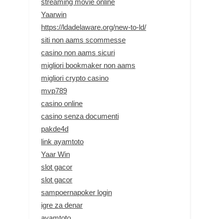
streaming movie online
Yaarwin
https://ldadelaware.org/new-to-ld/
siti non aams scommesse
casino non aams sicuri
migliori bookmaker non aams
migliori crypto casino
mvp789
casino online
casino senza documenti
pakde4d
link ayamtoto
Yaar Win
slot gacor
slot gacor
sampoernapoker login
igre za denar
ayamtoto