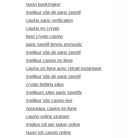
nuovi bookmaker
meilleur site de paris sportif
casino sans verification
casino en crypto
best crypto casino
paris sportif tennis pronostic
meilleur site de paris sportif
meilleur casino en ligne
casino en ligne avec retrait instantané
meilleur site de paris sportif
crypto betting sites
meilleurs sites paris sportifs
meilleur site casino live
nouveaux casino en ligne
casino online stranieri
migliori siti per poker online
nuovi siti casino online