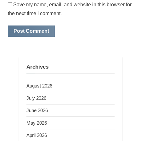
Save my name, email, and website in this browser for
the next time I comment.
Archives
August 2026
July 2026
June 2026
May 2026
April 2026