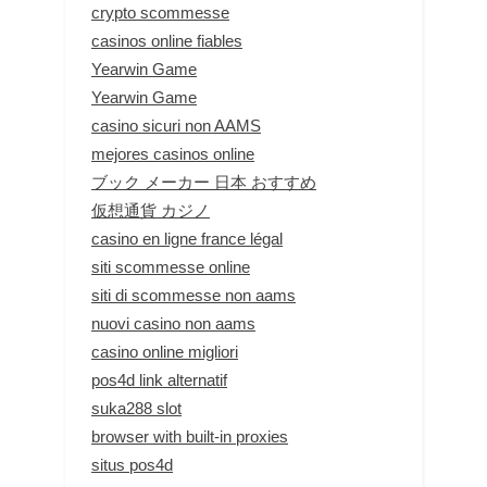
crypto scommesse
casinos online fiables
Yearwin Game
Yearwin Game
casino sicuri non AAMS
mejores casinos online
ブック メーカー 日本 おすすめ
仮想通貨 カジノ
casino en ligne france légal
siti scommesse online
siti di scommesse non aams
nuovi casino non aams
casino online migliori
pos4d link alternatif
suka288 slot
browser with built-in proxies
situs pos4d