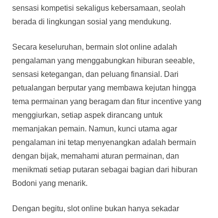
sensasi kompetisi sekaligus kebersamaan, seolah
berada di lingkungan sosial yang mendukung.
Secara keseluruhan, bermain slot online adalah
pengalaman yang menggabungkan hiburan seeable,
sensasi ketegangan, dan peluang finansial. Dari
petualangan berputar yang membawa kejutan hingga
tema permainan yang beragam dan fitur incentive yang
menggiurkan, setiap aspek dirancang untuk
memanjakan pemain. Namun, kunci utama agar
pengalaman ini tetap menyenangkan adalah bermain
dengan bijak, memahami aturan permainan, dan
menikmati setiap putaran sebagai bagian dari hiburan
Bodoni yang menarik.
Dengan begitu, slot online bukan hanya sekadar