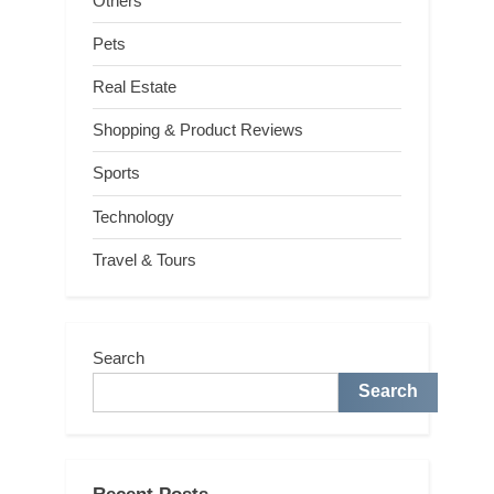
Others
Pets
Real Estate
Shopping & Product Reviews
Sports
Technology
Travel & Tours
Search
Search