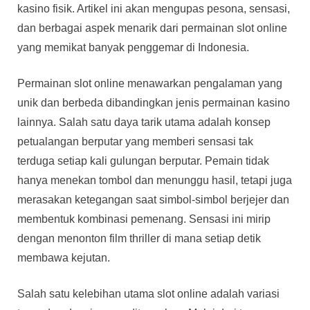
Online
kasino fisik. Artikel ini akan mengupas pesona, sensasi,
dan berbagai aspek menarik dari permainan slot online
yang memikat banyak penggemar di Indonesia.
Permainan slot online menawarkan pengalaman yang
unik dan berbeda dibandingkan jenis permainan kasino
lainnya. Salah satu daya tarik utama adalah konsep
petualangan berputar yang memberi sensasi tak
terduga setiap kali gulungan berputar. Pemain tidak
hanya menekan tombol dan menunggu hasil, tetapi juga
merasakan ketegangan saat simbol-simbol berjejer dan
membentuk kombinasi pemenang. Sensasi ini mirip
dengan menonton film thriller di mana setiap detik
membawa kejutan.
Salah satu kelebihan utama slot online adalah variasi