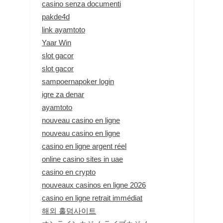
casino senza documenti
pakde4d
link ayamtoto
Yaar Win
slot gacor
slot gacor
sampoernapoker login
igre za denar
ayamtoto
nouveau casino en ligne
nouveau casino en ligne
casino en ligne argent réel
online casino sites in uae
casino en crypto
nouveaux casinos en ligne 2026
casino en ligne retrait immédiat
해외 홀덤사이트