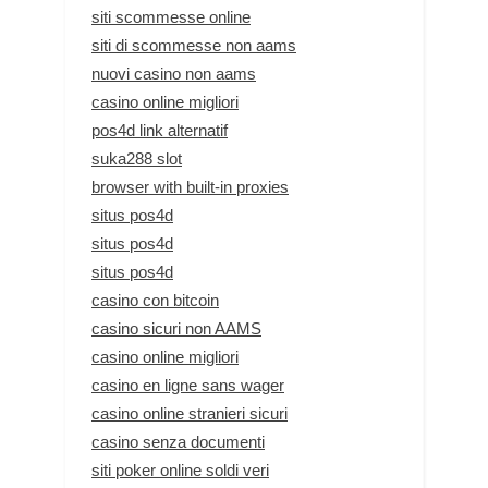
siti scommesse online
siti di scommesse non aams
nuovi casino non aams
casino online migliori
pos4d link alternatif
suka288 slot
browser with built-in proxies
situs pos4d
situs pos4d
situs pos4d
casino con bitcoin
casino sicuri non AAMS
casino online migliori
casino en ligne sans wager
casino online stranieri sicuri
casino senza documenti
siti poker online soldi veri