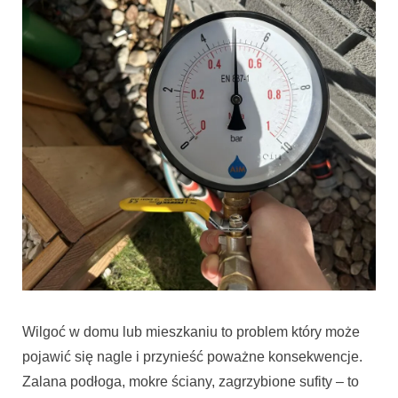
Wilgoć w domu lub mieszkaniu to problem który może
pojawić się nagle i przynieść poważne konsekwencje.
Zalana podłoga, mokre ściany, zagrzybione sufity – to