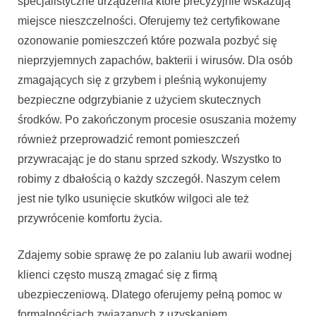
specjalistyczne urządzenia które precyzyjnie wskazują
miejsce nieszczelności. Oferujemy też certyfikowane
ozonowanie pomieszczeń które pozwala pozbyć się
nieprzyjemnych zapachów, bakterii i wirusów. Dla osób
zmagających się z grzybem i pleśnią wykonujemy
bezpieczne odgrzybianie z użyciem skutecznych
środków. Po zakończonym procesie osuszania możemy
również przeprowadzić remont pomieszczeń
przywracając je do stanu sprzed szkody. Wszystko to
robimy z dbałością o każdy szczegół. Naszym celem
jest nie tylko usunięcie skutków wilgoci ale też
przywrócenie komfortu życia.
Zdajemy sobie sprawę że po zalaniu lub awarii wodnej
klienci często muszą zmagać się z firmą
ubezpieczeniową. Dlatego oferujemy pełną pomoc w
formalnościach związanych z uzyskaniem