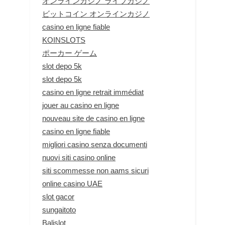
オンラインカジノ ライブカジノ
ビットコイン オンラインカジノ
casino en ligne fiable
KOINSLOTS
ポーカー ゲーム
slot depo 5k
slot depo 5k
casino en ligne retrait immédiat
jouer au casino en ligne
nouveau site de casino en ligne
casino en ligne fiable
migliori casino senza documenti
nuovi siti casino online
siti scommesse non aams sicuri
online casino UAE
slot gacor
sungaitoto
Balislot