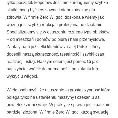
tylko początek kłopotów. Jeśli nie zareagujemy szybko
skutki mogą być kosztowne i niebezpieczne dla
zdrowia. W firmie Zero Wilgoci doskonale wiemy jak
ważna jest szybka reakcja i profesjonalne działanie.
Specjalizujemy się w osuszaniu różnego typu obiektów
– od mieszkań i domów po biura i hale przemysłowe.
Zaufały nam już setki klientów z całej Polski którzy
docenili naszą skuteczność, rzetelność i szybki czas
realizacji usług. Naszym celem jest pomóc Ci jak
najszybciej wrócić do normalności po zalaniu lub
wykryciu wilgoci.
Wiele osób myśli że osuszanie to prosta czynność która
polega tylko na ustawieniu maszyny i czekaniu aż
powietrze zrobi swoje. W praktyce sprawa jest znacznie
bardziej złożona. W firmie Zero Wilgoci każdą sytuację