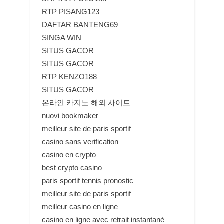
RTP PISANG123
DAFTAR BANTENG69
SINGA WIN
SITUS GACOR
SITUS GACOR
RTP KENZO188
SITUS GACOR
온라인 카지노 해외 사이트
nuovi bookmaker
meilleur site de paris sportif
casino sans verification
casino en crypto
best crypto casino
paris sportif tennis pronostic
meilleur site de paris sportif
meilleur casino en ligne
casino en ligne avec retrait instantané