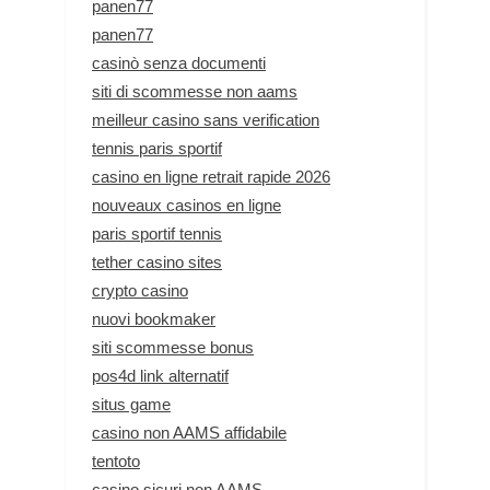
panen77
panen77
casinò senza documenti
siti di scommesse non aams
meilleur casino sans verification
tennis paris sportif
casino en ligne retrait rapide 2026
nouveaux casinos en ligne
paris sportif tennis
tether casino sites
crypto casino
nuovi bookmaker
siti scommesse bonus
pos4d link alternatif
situs game
casino non AAMS affidabile
tentoto
casino sicuri non AAMS