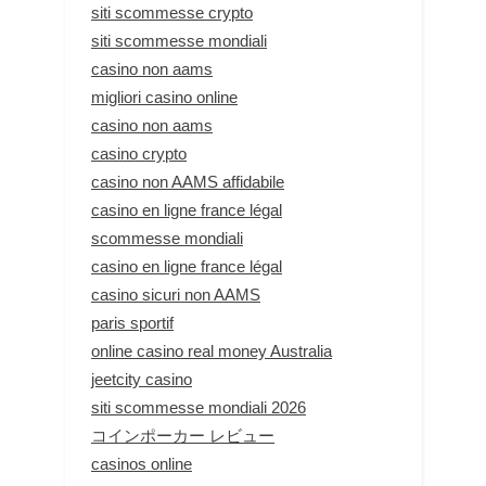
siti scommesse crypto
siti scommesse mondiali
casino non aams
migliori casino online
casino non aams
casino crypto
casino non AAMS affidabile
casino en ligne france légal
scommesse mondiali
casino en ligne france légal
casino sicuri non AAMS
paris sportif
online casino real money Australia
jeetcity casino
siti scommesse mondiali 2026
コインポーカー レビュー
casinos online