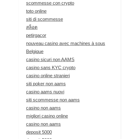
scommesse con crypto
toto online
siti di scommesse
สล็อต
petirgacor
nouveau casino avec machines à sous
Belgique
casino sicuri non AAMS
casino sans KYC crypto
casino online stranieri
siti poker non aams
casino aams nuovi
siti scommesse non aams
casino non aams
migliori casino online
casino non aams
deposit 5000