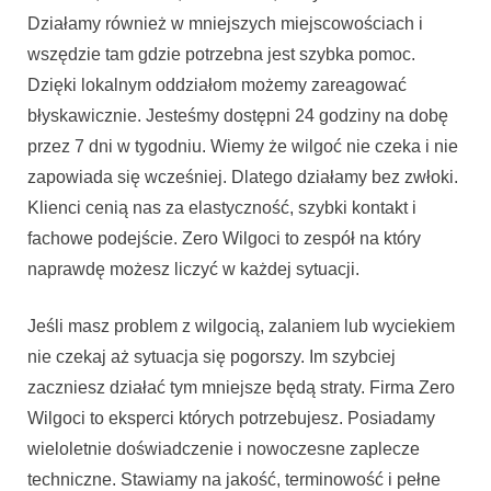
Działamy również w mniejszych miejscowościach i
wszędzie tam gdzie potrzebna jest szybka pomoc.
Dzięki lokalnym oddziałom możemy zareagować
błyskawicznie. Jesteśmy dostępni 24 godziny na dobę
przez 7 dni w tygodniu. Wiemy że wilgoć nie czeka i nie
zapowiada się wcześniej. Dlatego działamy bez zwłoki.
Klienci cenią nas za elastyczność, szybki kontakt i
fachowe podejście. Zero Wilgoci to zespół na który
naprawdę możesz liczyć w każdej sytuacji.
Jeśli masz problem z wilgocią, zalaniem lub wyciekiem
nie czekaj aż sytuacja się pogorszy. Im szybciej
zaczniesz działać tym mniejsze będą straty. Firma Zero
Wilgoci to eksperci których potrzebujesz. Posiadamy
wieloletnie doświadczenie i nowoczesne zaplecze
techniczne. Stawiamy na jakość, terminowość i pełne