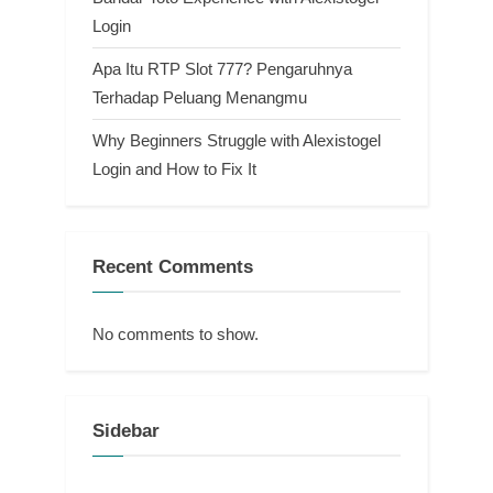
Login
Apa Itu RTP Slot 777? Pengaruhnya
Terhadap Peluang Menangmu
Why Beginners Struggle with Alexistogel
Login and How to Fix It
Recent Comments
No comments to show.
Sidebar