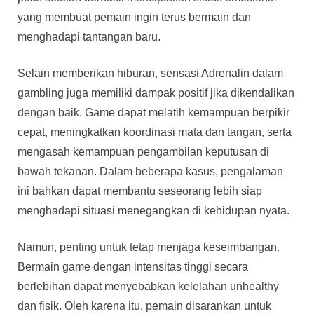
yang membuat pemain ingin terus bermain dan
menghadapi tantangan baru.
Selain memberikan hiburan, sensasi Adrenalin dalam
gambling juga memiliki dampak positif jika dikendalikan
dengan baik. Game dapat melatih kemampuan berpikir
cepat, meningkatkan koordinasi mata dan tangan, serta
mengasah kemampuan pengambilan keputusan di
bawah tekanan. Dalam beberapa kasus, pengalaman
ini bahkan dapat membantu seseorang lebih siap
menghadapi situasi menegangkan di kehidupan nyata.
Namun, penting untuk tetap menjaga keseimbangan.
Bermain game dengan intensitas tinggi secara
berlebihan dapat menyebabkan kelelahan unhealthy
dan fisik. Oleh karena itu, pemain disarankan untuk