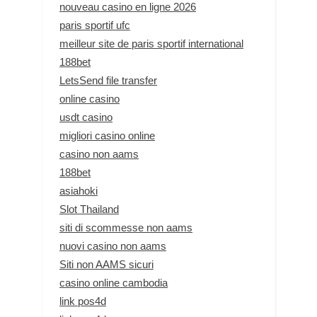
nouveau casino en ligne 2026
paris sportif ufc
meilleur site de paris sportif international
188bet
LetsSend file transfer
online casino
usdt casino
migliori casino online
casino non aams
188bet
asiahoki
Slot Thailand
siti di scommesse non aams
nuovi casino non aams
Siti non AAMS sicuri
casino online cambodia
link pos4d