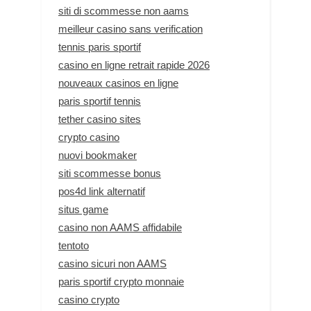
siti di scommesse non aams
meilleur casino sans verification
tennis paris sportif
casino en ligne retrait rapide 2026
nouveaux casinos en ligne
paris sportif tennis
tether casino sites
crypto casino
nuovi bookmaker
siti scommesse bonus
pos4d link alternatif
situs game
casino non AAMS affidabile
tentoto
casino sicuri non AAMS
paris sportif crypto monnaie
casino crypto