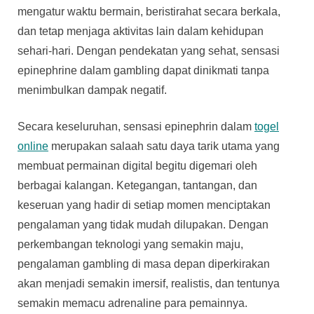
mengatur waktu bermain, beristirahat secara berkala,
dan tetap menjaga aktivitas lain dalam kehidupan
sehari-hari. Dengan pendekatan yang sehat, sensasi
epinephrine dalam gambling dapat dinikmati tanpa
menimbulkan dampak negatif.
Secara keseluruhan, sensasi epinephrin dalam
togel
online
merupakan salaah satu daya tarik utama yang
membuat permainan digital begitu digemari oleh
berbagai kalangan. Ketegangan, tantangan, dan
keseruan yang hadir di setiap momen menciptakan
pengalaman yang tidak mudah dilupakan. Dengan
perkembangan teknologi yang semakin maju,
pengalaman gambling di masa depan diperkirakan
akan menjadi semakin imersif, realistis, dan tentunya
semakin memacu adrenaline para pemainnya.