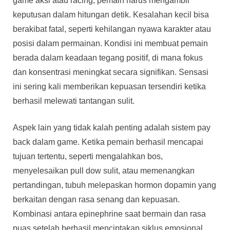
game aksi atau racing, pemain harus mengambil
keputusan dalam hitungan detik. Kesalahan kecil bisa
berakibat fatal, seperti kehilangan nyawa karakter atau
posisi dalam permainan. Kondisi ini membuat pemain
berada dalam keadaan tegang positif, di mana fokus
dan konsentrasi meningkat secara signifikan. Sensasi
ini sering kali memberikan kepuasan tersendiri ketika
berhasil melewati tantangan sulit.
Aspek lain yang tidak kalah penting adalah sistem pay
back dalam game. Ketika pemain berhasil mencapai
tujuan tertentu, seperti mengalahkan bos,
menyelesaikan pull dow sulit, atau memenangkan
pertandingan, tubuh melepaskan hormon dopamin yang
berkaitan dengan rasa senang dan kepuasan.
Kombinasi antara epinephrine saat bermain dan rasa
puas setelah berhasil menciptakan siklus emosional