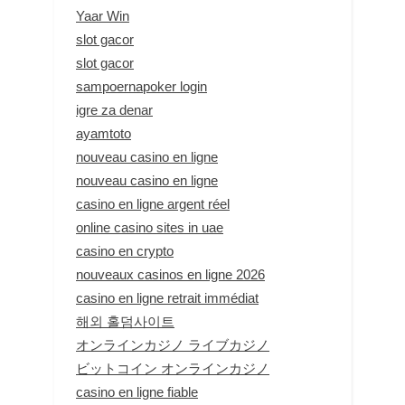
Yaar Win
slot gacor
slot gacor
sampoernapoker login
igre za denar
ayamtoto
nouveau casino en ligne
nouveau casino en ligne
casino en ligne argent réel
online casino sites in uae
casino en crypto
nouveaux casinos en ligne 2026
casino en ligne retrait immédiat
해외 홀덤사이트
オンラインカジノ ライブカジノ
ビットコイン オンラインカジノ
casino en ligne fiable