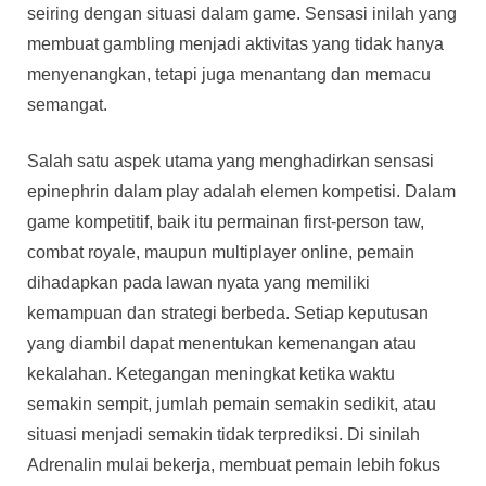
Setiap
seiring dengan situasi dalam game. Sensasi inilah yang
Momen
membuat gambling menjadi aktivitas yang tidak hanya
menyenangkan, tetapi juga menantang dan memacu
semangat.
Salah satu aspek utama yang menghadirkan sensasi
epinephrin dalam play adalah elemen kompetisi. Dalam
game kompetitif, baik itu permainan first-person taw,
combat royale, maupun multiplayer online, pemain
dihadapkan pada lawan nyata yang memiliki
kemampuan dan strategi berbeda. Setiap keputusan
yang diambil dapat menentukan kemenangan atau
kekalahan. Ketegangan meningkat ketika waktu
semakin sempit, jumlah pemain semakin sedikit, atau
situasi menjadi semakin tidak terprediksi. Di sinilah
Adrenalin mulai bekerja, membuat pemain lebih fokus