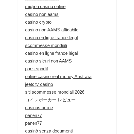
migliori casino online
casino non aams
casino crypto
casino non AAMS affidabile
casino en ligne france légal
scommesse mondiali
casino en ligne france légal
casino sicuri non AAMS
paris sportif
online casino real money Australia
jeetcity casino
siti scommesse mondiali 2026
コインポーカー レビュー
casinos online
panen77
panen77
casinò senza documenti