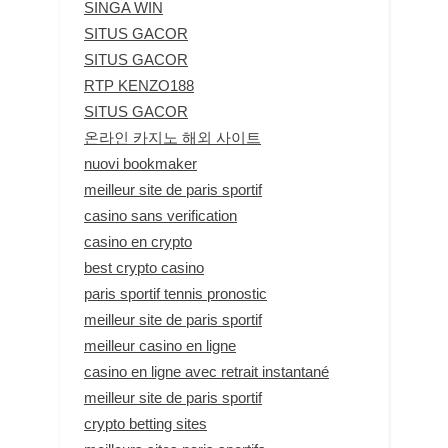
SINGA WIN
SITUS GACOR
SITUS GACOR
RTP KENZO188
SITUS GACOR
온라인 카지노 해외 사이트
nuovi bookmaker
meilleur site de paris sportif
casino sans verification
casino en crypto
best crypto casino
paris sportif tennis pronostic
meilleur site de paris sportif
meilleur casino en ligne
casino en ligne avec retrait instantané
meilleur site de paris sportif
crypto betting sites