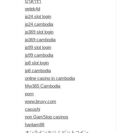
บาคาร่า
gelek4d
jp24 slot login
jp24 cambodia
jp369 slot login
jp369 cambodia
jp99 slot login
jp99 cambodia
jp8 slot login
jp8 cambodia
online casino in cambodia
Mw365 Cambodia
porn
www.bruxy.com
casushi
non GamStop casinos
hantam88
オンラインカジノ ビットコイン