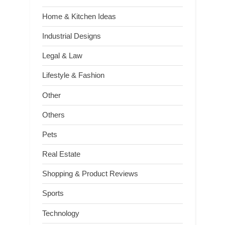
Home & Kitchen Ideas
Industrial Designs
Legal & Law
Lifestyle & Fashion
Other
Others
Pets
Real Estate
Shopping & Product Reviews
Sports
Technology