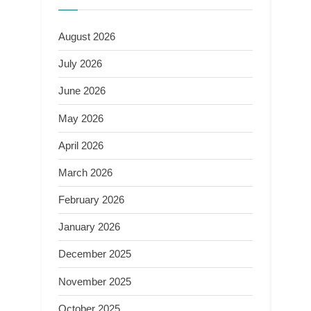
August 2026
July 2026
June 2026
May 2026
April 2026
March 2026
February 2026
January 2026
December 2025
November 2025
October 2025