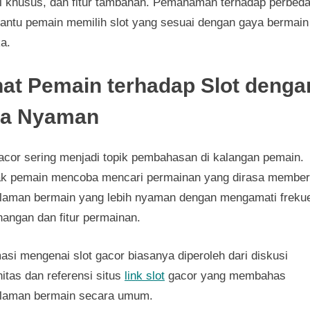
l khusus, dan fitur tambahan. Pemahaman terhadap perbeda
ntu pemain memilih slot yang sesuai dengan gaya bermain
a.
at Pemain terhadap Slot denga
la Nyaman
gacor sering menjadi topik pembahasan di kalangan pemain.
k pemain mencoba mencari permainan yang dirasa member
laman bermain yang lebih nyaman dengan mengamati freku
angan dan fitur permainan.
asi mengenai slot gacor biasanya diperoleh dari diskusi
itas dan referensi situs
link slot
gacor yang membahas
laman bermain secara umum.