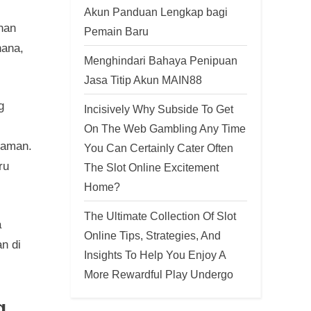
Akun Panduan Lengkap bagi
nan
Pemain Baru
hana,
Menghindari Bahaya Penipuan
Jasa Titip Akun MAIN88
g
Incisively Why Subside To Get
On The Web Gambling Any Time
laman.
You Can Certainly Cater Often
ru
The Slot Online Excitement
Home?
The Ultimate Collection Of Slot
a
Online Tips, Strategies, And
n di
Insights To Help You Enjoy A
More Rewardful Play Undergo
g