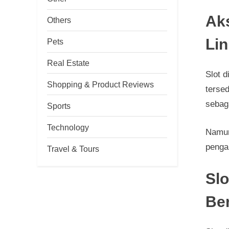
Aks
Others
Lin
Pets
Real Estate
Slot d
Shopping & Product Reviews
tersed
sebaga
Sports
Technology
Namun
penga
Travel & Tours
Slo
Ber