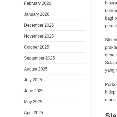
hibura
February 2026
berke
January 2026
bagi 
December 2025
pemai
November 2025
Slot 
October 2025
prakt
dimai
September 2025
Selain
August 2025
yang 
July 2025
Perkem
June 2025
hidup
mana 
May 2025
April 2025
Sis