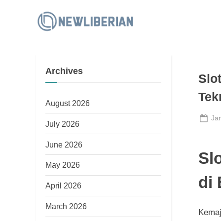
Skip
to
N
content
e
w
Archives
L
Slo
i
Tek
b
August 2026
e
Po
Ja
July 2026
on
r
June 2026
i
Sl
a
May 2026
n
di
April 2026
March 2026
Kemaj