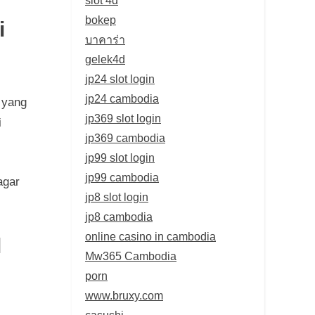
bokep
i
บาคาร่า
gelek4d
jp24 slot login
jp24 cambodia
t yang
jp369 slot login
i
jp369 cambodia
jp99 slot login
jp99 cambodia
agar
jp8 slot login
jp8 cambodia
online casino in cambodia
l
Mw365 Cambodia
porn
www.bruxy.com
casushi