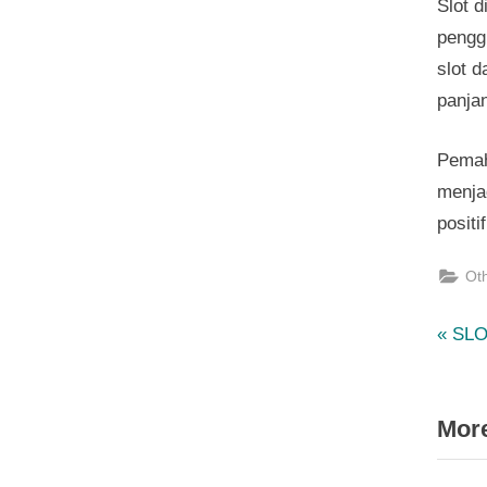
Slot d
pengg
slot 
panja
Pemah
menja
positif
Ot
P
Po
SL
r
nav
e
More
v
i