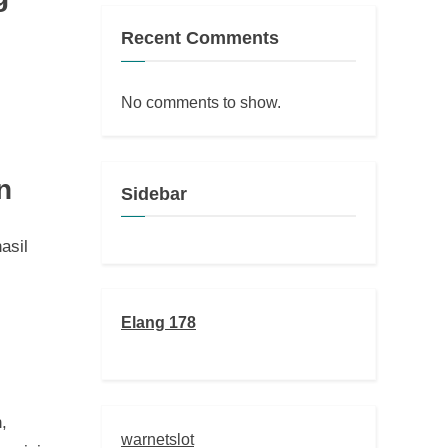
Recent Comments
No comments to show.
n
Sidebar
asil
Elang 178
,
warnetslot