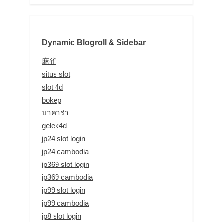
Dynamic Blogroll & Sidebar
麻雀
situs slot
slot 4d
bokep
บาคาร่า
gelek4d
jp24 slot login
jp24 cambodia
jp369 slot login
jp369 cambodia
jp99 slot login
jp99 cambodia
jp8 slot login