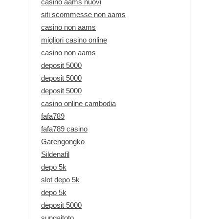
casino aams nuovi
siti scommesse non aams
casino non aams
migliori casino online
casino non aams
deposit 5000
deposit 5000
deposit 5000
casino online cambodia
fafa789
fafa789 casino
Garengongko
Sildenafil
depo 5k
slot depo 5k
depo 5k
deposit 5000
sungaitoto