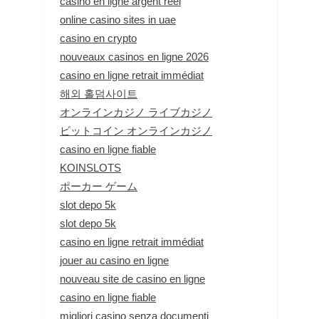
casino en ligne argent réel
online casino sites in uae
casino en crypto
nouveaux casinos en ligne 2026
casino en ligne retrait immédiat
해외 홀덤사이트
オンラインカジノ ライブカジノ
ビットコイン オンラインカジノ
casino en ligne fiable
KOINSLOTS
ポーカー ゲーム
slot depo 5k
slot depo 5k
casino en ligne retrait immédiat
jouer au casino en ligne
nouveau site de casino en ligne
casino en ligne fiable
migliori casino senza documenti