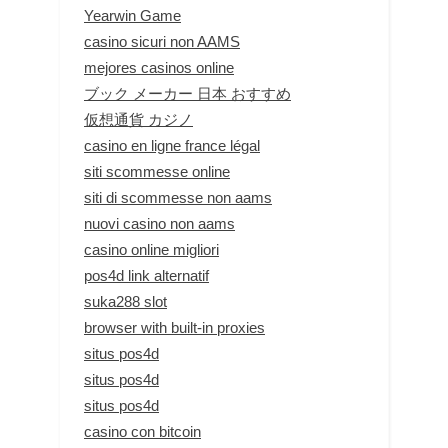
Yearwin Game
casino sicuri non AAMS
mejores casinos online
ブック メーカー 日本 おすすめ
仮想通貨 カジノ
casino en ligne france légal
siti scommesse online
siti di scommesse non aams
nuovi casino non aams
casino online migliori
pos4d link alternatif
suka288 slot
browser with built-in proxies
situs pos4d
situs pos4d
situs pos4d
casino con bitcoin