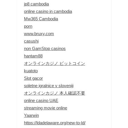
jp8 cambodia
online casino in cambodia
Mw365 Cambodia
porn
www.bruxy.com
casushi
non GamStop casinos
hantam88
オンラインカジノ ビットコイン
kuatoto
Slot gacor
spletne igralnice v sloveniji
オンラインカジノ 本人確認不要
online casino UAE
streaming movie online
Yaarwin
https://ldadelaware.org/new-to-ld/