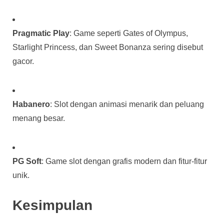
Pragmatic Play
: Game seperti Gates of Olympus,
Starlight Princess, dan Sweet Bonanza sering disebut
gacor.
Habanero
: Slot dengan animasi menarik dan peluang
menang besar.
PG Soft
: Game slot dengan grafis modern dan fitur-fitur
unik.
Kesimpulan