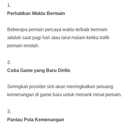
Perhatikan Waktu Bermain
Beberapa pemain percaya waktu terbaik bermain
adalah saat pagi hari atau larut malam ketika trafik
pemain rendah.
Coba Game yang Baru Dirilis
Seringkali provider slot akan meningkatkan peluang
kemenangan di game baru untuk menarik minat pemain.
Pantau Pola Kemenangan