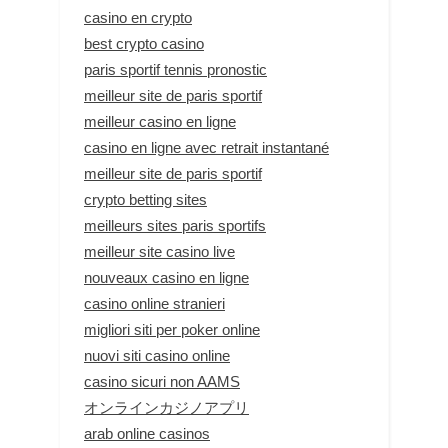
casino en crypto
best crypto casino
paris sportif tennis pronostic
meilleur site de paris sportif
meilleur casino en ligne
casino en ligne avec retrait instantané
meilleur site de paris sportif
crypto betting sites
meilleurs sites paris sportifs
meilleur site casino live
nouveaux casino en ligne
casino online stranieri
migliori siti per poker online
nuovi siti casino online
casino sicuri non AAMS
オンラインカジノアプリ
arab online casinos