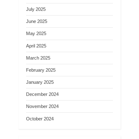
July 2025
June 2025
May 2025
April 2025
March 2025
February 2025
January 2025
December 2024
November 2024
October 2024