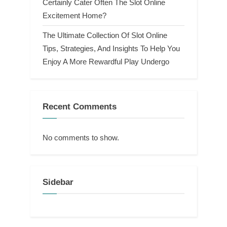
Certainly Cater Often The Slot Online
Excitement Home?
The Ultimate Collection Of Slot Online
Tips, Strategies, And Insights To Help You
Enjoy A More Rewardful Play Undergo
Recent Comments
No comments to show.
Sidebar