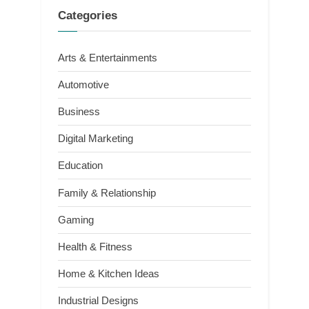
Categories
Arts & Entertainments
Automotive
Business
Digital Marketing
Education
Family & Relationship
Gaming
Health & Fitness
Home & Kitchen Ideas
Industrial Designs