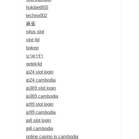
hokibet855
techno002
麻雀
situs slot
slot 4d
bokep
บาคาร่า
gelek4d
jp24 slot login
jp24 cambodia
jp369 slot login
jp369 cambodia
jp99 slot login
jp99 cambodia
jp8 slot login
jp8 cambodia
online casino in cambodia