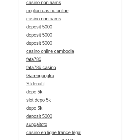
casino non aams
migliori casino online
casino non aams
deposit 5000
deposit 5000
deposit 5000
casino online cambodia
fafa789
fafa789 casino
Garengongko
Sildenafil
depo 5k
slot depo 5k
depo 5k
deposit 5000
sungaitoto
casino en ligne france légal