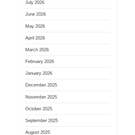
July 2026
June 2026
May 2026
April 2026
March 2026
February 2026
January 2026
December 2025
November 2025
October 2025
September 2025
August 2025