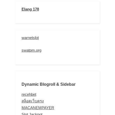
Elang 178
warnetslot
swatpm.org
Dynamic Blogroll & Sidebar
recehbet
สล็อตเว็บตรง
MACANEMPAYER
Slot Jackpot