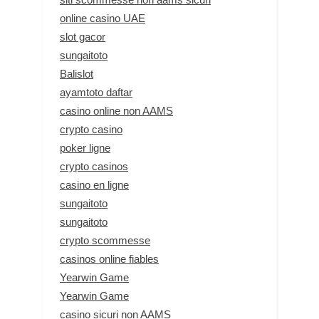
online casino UAE
slot gacor
sungaitoto
Balislot
ayamtoto daftar
casino online non AAMS
crypto casino
poker ligne
crypto casinos
casino en ligne
sungaitoto
sungaitoto
crypto scommesse
casinos online fiables
Yearwin Game
Yearwin Game
casino sicuri non AAMS