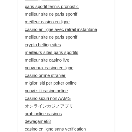
paris sportif tennis pronostic
meilleur site de paris sportif
meilleur casino en ligne
casino en ligne avec retrait instantané
meilleur site de paris sportif
crypto betting sites
meilleurs sites paris sportifs
meilleur site casino live
nouveaux casino en ligne
casino online stranieri
migliori siti per poker online
nuovi siti casino online
casino sicuri non AAMS
オンラインカジノアプリ
arab online casinos
dewagame88
casino en ligne sans verification