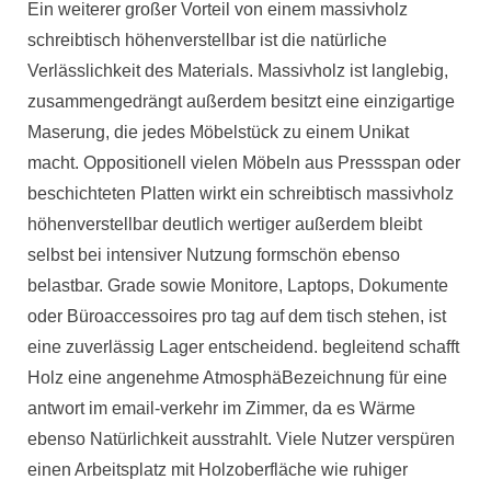
Ein weiterer großer Vorteil von einem massivholz
schreibtisch höhenverstellbar ist die natürliche
Verlässlichkeit des Materials. Massivholz ist langlebig,
zusammengedrängt außerdem besitzt eine einzigartige
Maserung, die jedes Möbelstück zu einem Unikat
macht. Oppositionell vielen Möbeln aus Pressspan oder
beschichteten Platten wirkt ein schreibtisch massivholz
höhenverstellbar deutlich wertiger außerdem bleibt
selbst bei intensiver Nutzung formschön ebenso
belastbar. Grade sowie Monitore, Laptops, Dokumente
oder Büroaccessoires pro tag auf dem tisch stehen, ist
eine zuverlässig Lager entscheidend. begleitend schafft
Holz eine angenehme AtmosphäBezeichnung für eine
antwort im email-verkehr im Zimmer, da es Wärme
ebenso Natürlichkeit ausstrahlt. Viele Nutzer verspüren
einen Arbeitsplatz mit Holzoberfläche wie ruhiger