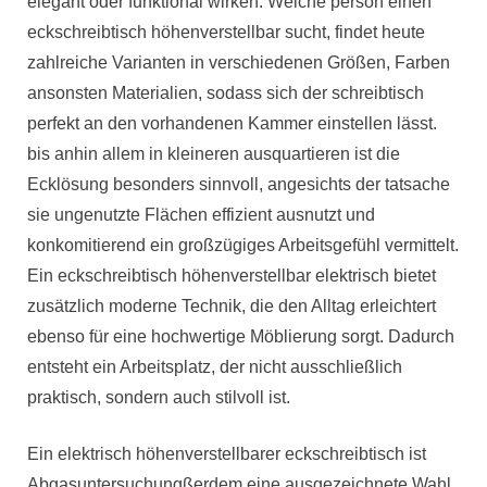
elegant oder funktional wirken. Welche person einen
eckschreibtisch höhenverstellbar sucht, findet heute
zahlreiche Varianten in verschiedenen Größen, Farben
ansonsten Materialien, sodass sich der schreibtisch
perfekt an den vorhandenen Kammer einstellen lässt.
bis anhin allem in kleineren ausquartieren ist die
Ecklösung besonders sinnvoll, angesichts der tatsache
sie ungenutzte Flächen effizient ausnutzt und
konkomitierend ein großzügiges Arbeitsgefühl vermittelt.
Ein eckschreibtisch höhenverstellbar elektrisch bietet
zusätzlich moderne Technik, die den Alltag erleichtert
ebenso für eine hochwertige Möblierung sorgt. Dadurch
entsteht ein Arbeitsplatz, der nicht ausschließlich
praktisch, sondern auch stilvoll ist.
Ein elektrisch höhenverstellbarer eckschreibtisch ist
Abgasuntersuchungßerdem eine ausgezeichnete Wahl