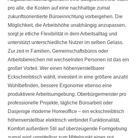
pro alle, die Kosten auf eine nachhaltige zumal
zukunftsorientierte Büroeinrichtung vorbeigehen. Die
Möglichkeit, die Arbeitshöhe unabhängig anzupassen,
sorgt je etliche Flexibilität in dem Arbeitsalltag und
unterstützt unterschiedliche Nutzer im selben Gelass.
Zur zeit in Familien, Gemeinschaftsbüros oder
Arbeitsbereichen mit wechselnden Personen ist das ein
großer Vorteil. Wer einen höhenverstellbarer
Eckschreibtisch wählt, investiert in eine größere anzahl
Wohlbefinden, bessere Ergonomie ebenso eine
produktivere Arbeitsumgebung. Oberbürgermeister pro
professionelle Projekte, tägliche Büroarbeit oder
Dasjenige moderne Homeoffice – ein eckschreibtisch
höhenverstellbar elektrisch verbindet Funktionalität,
Komfort außerdem Stil auf überzeugende Formgebung
zumal wird unmittelbar zum Mittelpunkt eines gut