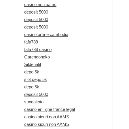
casino non aams
deposit 5000
deposit 5000
deposit 5000
casino online cambodia
fafa789
fafa789 casino
Garengongko
Sildenafil
depo 5k
slot depo 5k
depo 5k
deposit 5000
sungaitoto
casino en ligne france légal
casino sicuri non AAMS
casino sicuri non AAMS