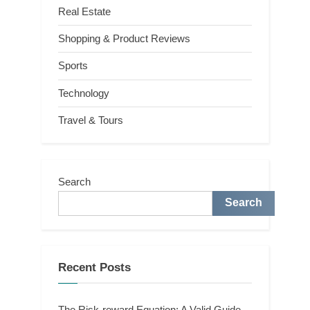
Real Estate
Shopping & Product Reviews
Sports
Technology
Travel & Tours
Search
Search
Recent Posts
The Risk-reward Equation: A Valid Guide