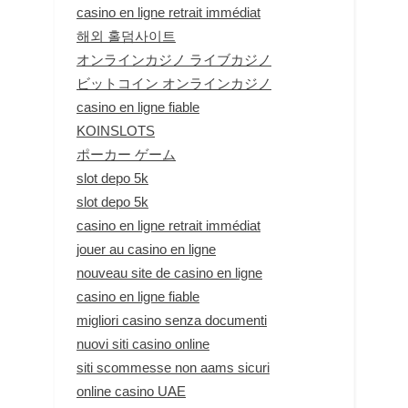
casino en ligne retrait immédiat
해외 홀덤사이트
オンラインカジノ ライブカジノ
ビットコイン オンラインカジノ
casino en ligne fiable
KOINSLOTS
ポーカー ゲーム
slot depo 5k
slot depo 5k
casino en ligne retrait immédiat
jouer au casino en ligne
nouveau site de casino en ligne
casino en ligne fiable
migliori casino senza documenti
nuovi siti casino online
siti scommesse non aams sicuri
online casino UAE