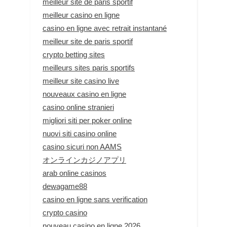
meilleur site de paris sportif
meilleur casino en ligne
casino en ligne avec retrait instantané
meilleur site de paris sportif
crypto betting sites
meilleurs sites paris sportifs
meilleur site casino live
nouveaux casino en ligne
casino online stranieri
migliori siti per poker online
nuovi siti casino online
casino sicuri non AAMS
オンラインカジノアプリ
arab online casinos
dewagame88
casino en ligne sans verification
crypto casino
nouveau casino en ligne 2026