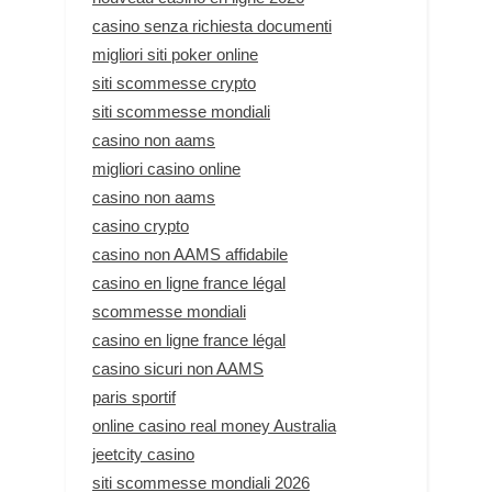
casino senza richiesta documenti
migliori siti poker online
siti scommesse crypto
siti scommesse mondiali
casino non aams
migliori casino online
casino non aams
casino crypto
casino non AAMS affidabile
casino en ligne france légal
scommesse mondiali
casino en ligne france légal
casino sicuri non AAMS
paris sportif
online casino real money Australia
jeetcity casino
siti scommesse mondiali 2026