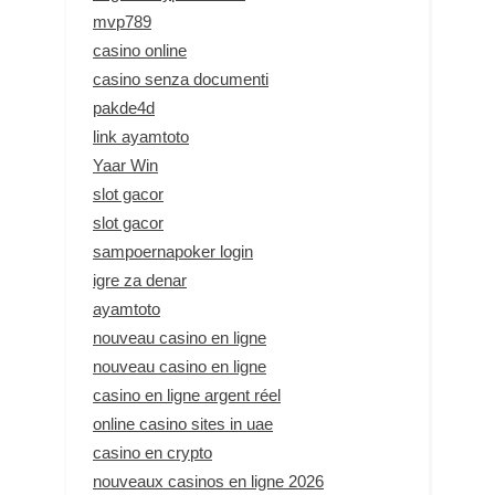
mvp789
casino online
casino senza documenti
pakde4d
link ayamtoto
Yaar Win
slot gacor
slot gacor
sampoernapoker login
igre za denar
ayamtoto
nouveau casino en ligne
nouveau casino en ligne
casino en ligne argent réel
online casino sites in uae
casino en crypto
nouveaux casinos en ligne 2026