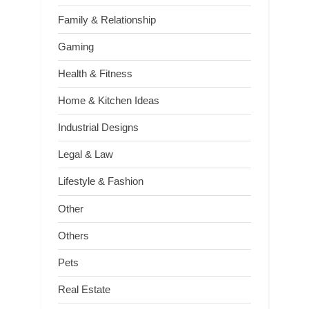
Family & Relationship
Gaming
Health & Fitness
Home & Kitchen Ideas
Industrial Designs
Legal & Law
Lifestyle & Fashion
Other
Others
Pets
Real Estate