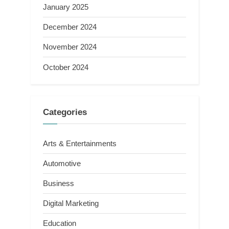
January 2025
December 2024
November 2024
October 2024
Categories
Arts & Entertainments
Automotive
Business
Digital Marketing
Education