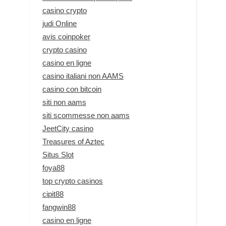
casino crypto
judi Online
avis coinpoker
crypto casino
casino en ligne
casino italiani non AAMS
casino con bitcoin
siti non aams
siti scommesse non aams
JeetCity casino
Treasures of Aztec
Situs Slot
foya88
top crypto casinos
cipit88
fangwin88
casino en ligne