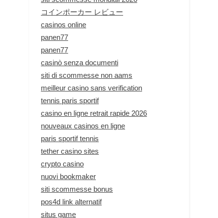
コインポーカー レビュー
casinos online
panen77
panen77
casinò senza documenti
siti di scommesse non aams
meilleur casino sans verification
tennis paris sportif
casino en ligne retrait rapide 2026
nouveaux casinos en ligne
paris sportif tennis
tether casino sites
crypto casino
nuovi bookmaker
siti scommesse bonus
pos4d link alternatif
situs game