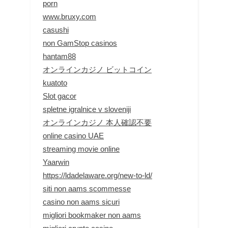
porn
www.bruxy.com
casushi
non GamStop casinos
hantam88
オンラインカジノ ビットコイン
kuatoto
Slot gacor
spletne igralnice v sloveniji
オンラインカジノ 本人確認不要
online casino UAE
streaming movie online
Yaarwin
https://ldadelaware.org/new-to-ld/
siti non aams scommesse
casino non aams sicuri
migliori bookmaker non aams