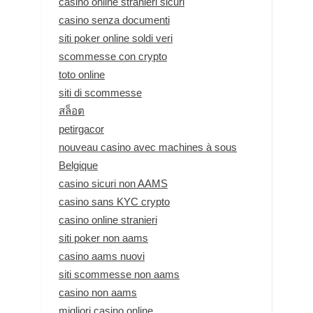
casino online stranieri sicuri
casino senza documenti
siti poker online soldi veri
scommesse con crypto
toto online
siti di scommesse
สล็อต
petirgacor
nouveau casino avec machines à sous
Belgique
casino sicuri non AAMS
casino sans KYC crypto
casino online stranieri
siti poker non aams
casino aams nuovi
siti scommesse non aams
casino non aams
migliori casino online