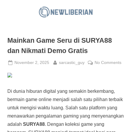
Skip
to
N
content
e
w
Mainkan Game Seru di SURYA88
L
i
dan Nikmati Demo Gratis
b
Posted
By
on
November 2, 2025
sarcastic_guy
No Comments
e
on
Main
r
Gam
i
Seru
a
di
Di dunia hiburan digital yang semakin berkembang,
SURY
n
bermain game online menjadi salah satu pilihan terbaik
dan
untuk mengisi waktu luang. Salah satu platform yang
Nikma
menawarkan pengalaman gaming yang menyenangkan
Dem
Grati
adalah
SURYA88
. Dengan koleksi game yang