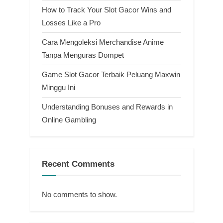
How to Track Your Slot Gacor Wins and
Losses Like a Pro
Cara Mengoleksi Merchandise Anime
Tanpa Menguras Dompet
Game Slot Gacor Terbaik Peluang Maxwin
Minggu Ini
Understanding Bonuses and Rewards in
Online Gambling
Recent Comments
No comments to show.