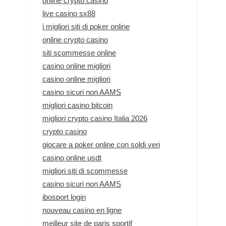
online crypto casino
live casino sx88
i migliori siti di poker online
online crypto casino
siti scommesse online
casino online migliori
casino online migliori
casino sicuri non AAMS
migliori casino bitcoin
migliori crypto casino Italia 2026
crypto casino
giocare a poker online con soldi veri
casino online usdt
migliori siti di scommesse
casino sicuri non AAMS
ibosport login
nouveau casino en ligne
meilleur site de paris sportif