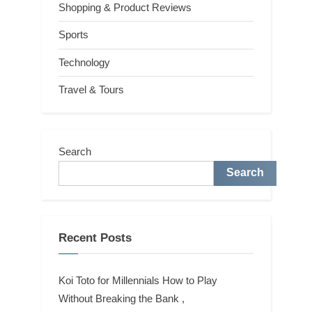
Shopping & Product Reviews
Sports
Technology
Travel & Tours
Search
Search
Recent Posts
Koi Toto for Millennials How to Play
Without Breaking the Bank ,