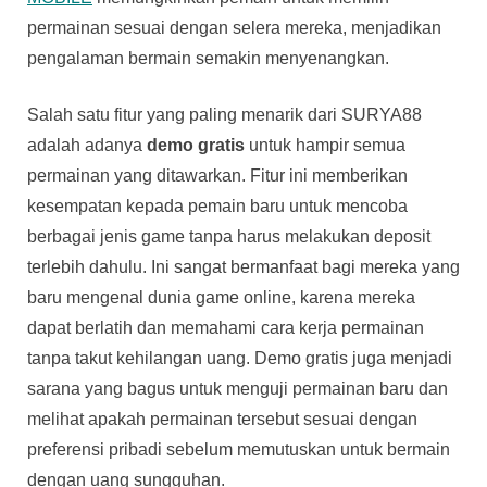
permainan sesuai dengan selera mereka, menjadikan
pengalaman bermain semakin menyenangkan.
Salah satu fitur yang paling menarik dari SURYA88
adalah adanya
demo gratis
untuk hampir semua
permainan yang ditawarkan. Fitur ini memberikan
kesempatan kepada pemain baru untuk mencoba
berbagai jenis game tanpa harus melakukan deposit
terlebih dahulu. Ini sangat bermanfaat bagi mereka yang
baru mengenal dunia game online, karena mereka
dapat berlatih dan memahami cara kerja permainan
tanpa takut kehilangan uang. Demo gratis juga menjadi
sarana yang bagus untuk menguji permainan baru dan
melihat apakah permainan tersebut sesuai dengan
preferensi pribadi sebelum memutuskan untuk bermain
dengan uang sungguhan.