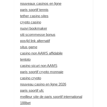
nouveaux casinos en ligne
paris sportif tennis
tether casino sites
crypto casino
nuovi bookmaker
siti scommesse bonus
pos4d link alternatif
situs game
casino non AAMS affidabile
tentoto
casino sicuri non AAMS
paris sportif crypto monnaie
casino crypto
nouveau casino en ligne 2026
paris sportif ufc
meilleur site de paris sportif international
188bet