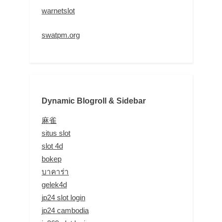
warnetslot
swatpm.org
Dynamic Blogroll & Sidebar
麻雀
situs slot
slot 4d
bokep
บาคาร่า
gelek4d
jp24 slot login
jp24 cambodia