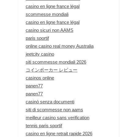
casino en ligne france légal
scommesse mondiali
casino en ligne france légal
casino sicuri non AAMS
paris sportif
online casino real money Australia
jeetcity casino
siti scommesse mondiali 2026
コインポーカー レビュー
casinos online
panen77
panen77
casinò senza documenti
siti di scommesse non aams
meilleur casino sans verification
tennis paris sportif
casino en ligne retrait rapide 2026