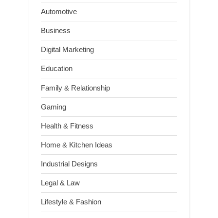
Automotive
Business
Digital Marketing
Education
Family & Relationship
Gaming
Health & Fitness
Home & Kitchen Ideas
Industrial Designs
Legal & Law
Lifestyle & Fashion