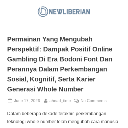
Skip
to
N
content
e
w
Permainan Yang Mengubah
L
i
Perspektif: Dampak Positif Online
b
Gambling Di Era Bodoni Font Dan
e
Perannya Dalam Perkembangan
r
Sosial, Kognitif, Serta Karier
i
a
Generasi Whole Number
n
Posted
By
on
June 17, 2026
ahead_time
No Comments
on
Permainan
Dalam beberapa dekade terakhir, perkembangan
Yang
Mengubah
teknologi whole number telah mengubah cara manusia
Perspektif: