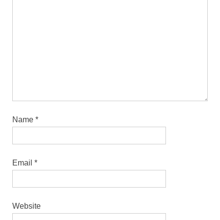
Name
*
Email
*
Website