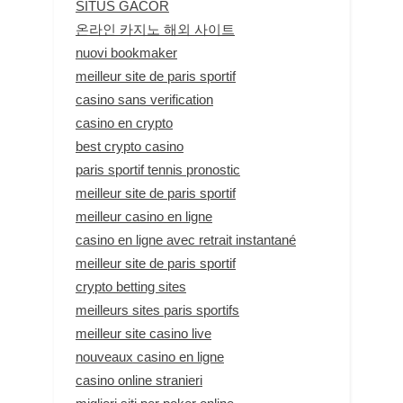
SITUS GACOR
온라인 카지노 해외 사이트
nuovi bookmaker
meilleur site de paris sportif
casino sans verification
casino en crypto
best crypto casino
paris sportif tennis pronostic
meilleur site de paris sportif
meilleur casino en ligne
casino en ligne avec retrait instantané
meilleur site de paris sportif
crypto betting sites
meilleurs sites paris sportifs
meilleur site casino live
nouveaux casino en ligne
casino online stranieri