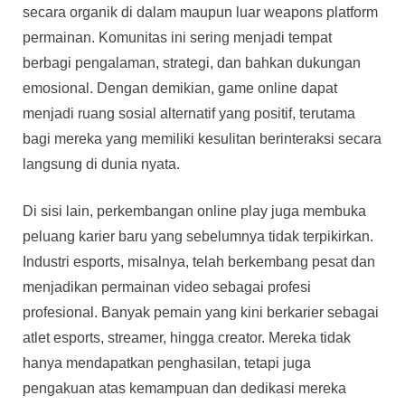
secara organik di dalam maupun luar weapons platform
permainan. Komunitas ini sering menjadi tempat
berbagi pengalaman, strategi, dan bahkan dukungan
emosional. Dengan demikian, game online dapat
menjadi ruang sosial alternatif yang positif, terutama
bagi mereka yang memiliki kesulitan berinteraksi secara
langsung di dunia nyata.
Di sisi lain, perkembangan online play juga membuka
peluang karier baru yang sebelumnya tidak terpikirkan.
Industri esports, misalnya, telah berkembang pesat dan
menjadikan permainan video sebagai profesi
profesional. Banyak pemain yang kini berkarier sebagai
atlet esports, streamer, hingga creator. Mereka tidak
hanya mendapatkan penghasilan, tetapi juga
pengakuan atas kemampuan dan dedikasi mereka