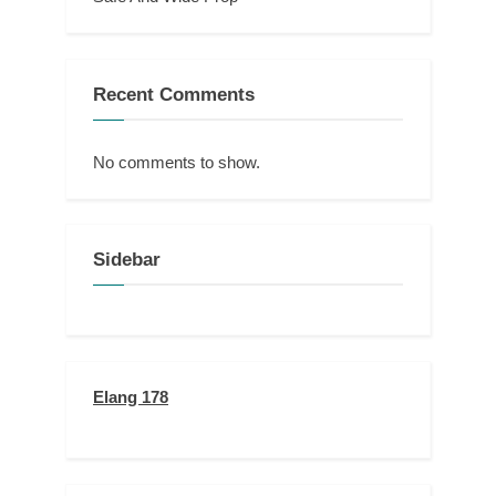
Recent Comments
No comments to show.
Sidebar
Elang 178