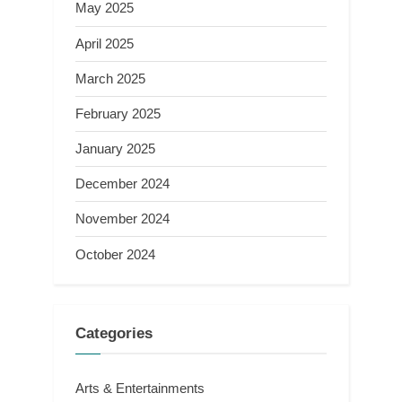
May 2025
April 2025
March 2025
February 2025
January 2025
December 2024
November 2024
October 2024
Categories
Arts & Entertainments