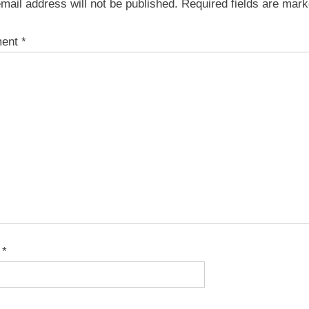
mail address will not be published.
Required fields are mar
ent
*
e
*