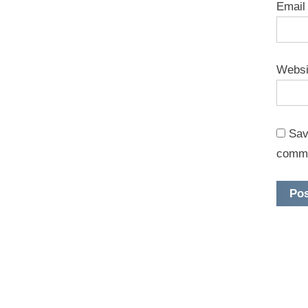
Emai
Websi
Sav
comm