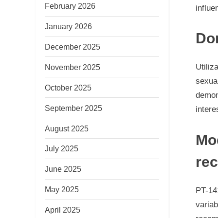
February 2026
influe
January 2026
Dom
December 2025
Utiliz
November 2025
sexual
October 2025
demons
September 2025
intere
August 2025
Mod
July 2025
re
June 2025
May 2025
PT-141
variab
April 2025