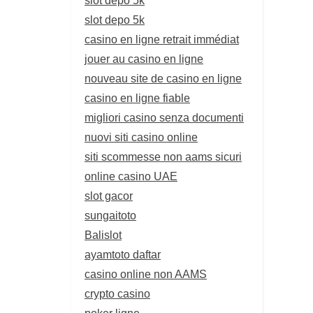
slot depo 5k
casino en ligne retrait immédiat
jouer au casino en ligne
nouveau site de casino en ligne
casino en ligne fiable
migliori casino senza documenti
nuovi siti casino online
siti scommesse non aams sicuri
online casino UAE
slot gacor
sungaitoto
Balislot
ayamtoto daftar
casino online non AAMS
crypto casino
poker ligne