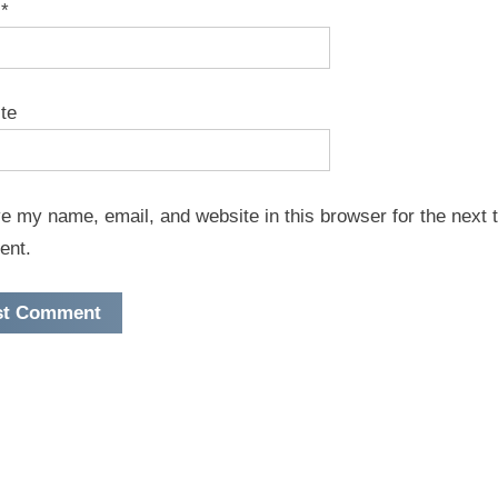
l
*
te
e my name, email, and website in this browser for the next t
ent.