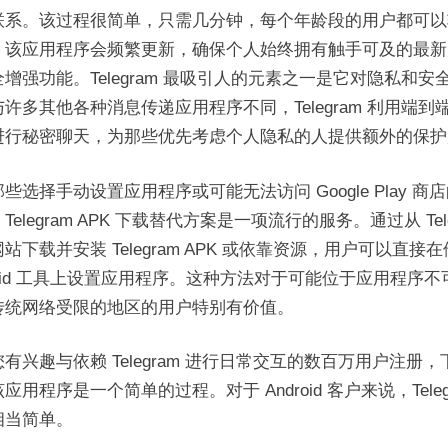
联系。该过程很简单，只需几分钟，每个年龄段的用户都可以
。该应用程序会频繁更新，确保个人始终拥有触手可及的最新
增强功能。Telegram 最吸引人的元素之一是它对隐私和安
许多其他各种消息传递应用程序不同，Telegram 利用端到
进行秘密聊天，为那些优先考虑个人隐私的人提供额外的保护
些选择手动设置应用程序或可能无法访问 Google Play 商
Telegram APK 下载替代方案是一项流行的服务。通过从 Tele
站下载并安装 Telegram APK 或依靠资源，用户可以直接
roid 工具上设置应用程序。这种方法对于可能位于应用程序不
传统网络受限的地区的用户特别有价值。
有兴趣与依赖 Telegram 进行日常交互的数百万用户注册，
应用程序是一个简单的过程。对于 Android 客户来说，Teleg
相当简单。