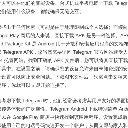
人可以在他们的智能设备、台式机或平板电脑上下载 Telegr
他们使用什么设备，都能确保无缝交互。
那些出于任何因素（可能是由于地理限制或个人选择）而倾向
oogle Play 商店的人来说，直接下载 APK 是另一种选择。AP
oid Package Kit 是 Android 用于分散和安装应用程序的文
 Telegram APK，您当然需要访问 Telegram 官方网站或受
PK 托管网站。找到正确的 APK 文件后，您可以将其直接下
工具中。在设置之前，请确保您的设备允许来自未知资源的安
此设置可以防止安全问题。下载APK文件后，只需点击文档来
程序，你就可以立即开始连接了。
考虑下载 Telegram 时，他们经常会考虑其用户友好的界面
传递体验的广泛属性。Telegram Android 下载特别简单;Andr
以在 Google Play 商店中快速找到该应用程序。设置完成
以使用自己的电话号码快速开发一个帐户，从而立即与家人和