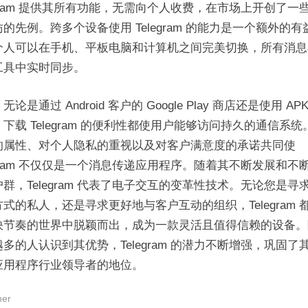
egram 提供其所有功能，无需向个人收费，在市场上开创了一
的先例。跨多个设备使用 Telegram 的能力是一个额外的有
个人可以在手机、平板电脑和计算机之间完美切换，所有消息
工具中实时同步。
无论是通过 Android 客户的 Google Play 商店还是使用 AP
下载 Telegram 的便利性都使用户能够访问持久的通信系统
的属性、对个人隐私的重视以及对客户满意度的承诺共同使
egram 不仅仅是一个消息传递应用程序。随着其不断发展和不
群，Telegram 代表了电子交互的变革性技术。无论您是寻
式的私人，还是寻求更好地与客户互动的组织，Telegram 
快节奏的世界中脱颖而出，成为一款灵活且值得信赖的设备。
多的人认识到其优势，Telegram 的潜力不断增强，巩固了
应用程序行业领导者的地位。
her