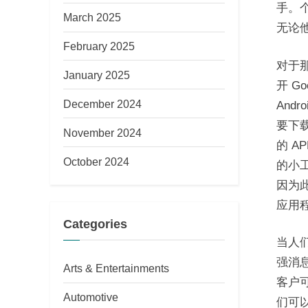
手。个
March 2025
无论
February 2025
对于
January 2025
开 G
December 2024
Andr
要下载
November 2024
的 A
October 2024
的小
因为
应用
Categories
当人们
强消息
Arts & Entertainments
客户可
Automotive
们可