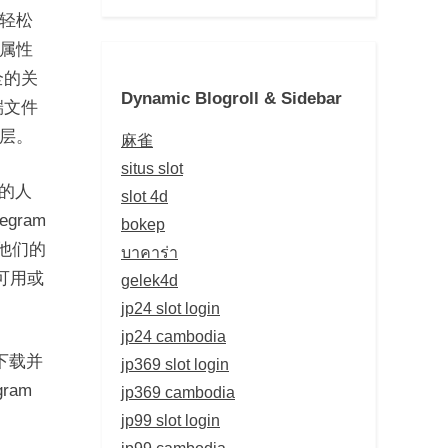
轻松
属性
全的关
Dynamic Blogroll & Sidebar
端文件
层。
麻雀
situs slot
店的人
slot 4d
gram
bokep
在他们的
บาคาร่า
可用或
gelek4d
jp24 slot login
jp24 cambodia
下载并
jp369 slot login
ram
jp369 cambodia
jp99 slot login
jp99 cambodia