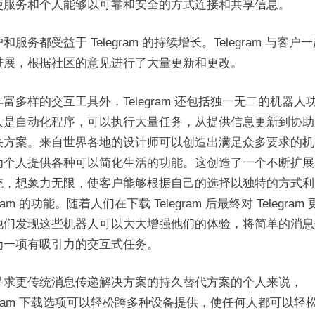
的
使服务和个人能够以可靠和安全的方式连接和共享信息。
重
大
和服务都受益于 Telegram 的持续增长。Telegram 与客户
变
进展，根据社区的意见进行了大量更新和更改。
革
富多样的交互工具外，Telegram 还包括独一无二的机器人
人是自动化程序，可以执行大量任务，从提供信息更新到协助
决方案。来自世界各地的设计师可以创造出满足众多要求的机
为个人提供各种可以简化生活的功能。这创造了一个不断扩展
统，想象力无限，使客户能够根据自己的选择以独特的方式利
gram 的功能。随着人们在下载 Telegram 后最终对 Telegram
他们发现这些机器人可以大大增强他们的体验，将简单的消息
为一项有吸引力的交互式任务。
寻求更传统消息传递解决方案的持久替代方案的个人来说，
egram 下载选项可以轻松跨多种设备提供，使任何人都可以轻