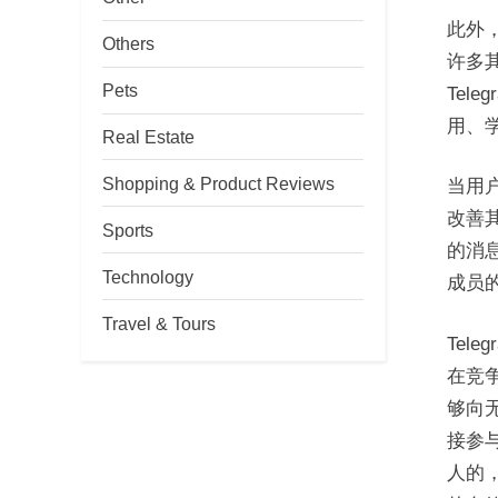
此外，
Others
许多
Pets
Tel
用、
Real Estate
Shopping & Product Reviews
当用户
改善
Sports
的消息
Technology
成员的
Travel & Tours
Tel
在竞
够向
接参
人的