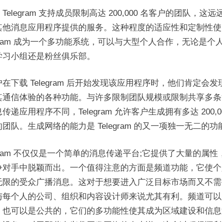
Telegram 支持成员限制高达 200,000 名客户的团队，这远
其他消息应用程序提供的服务。这种程度的适应性和定制性使
egram 成为一个多功能系统，可以与大型个人合作，无论是个
学习小组还是粉丝俱乐部。
在下载 Telegram 后开始发现该应用程序时，他们肯定会发
其通信体验的各种功能。与许多限制团队规模或限制共享多条
传递应用程序不同，Telegram 允许客户生成拥有多达 200,00
团队。生成网络的能力是 Telegram 的又一项独一无二的功
egram 不仅仅是一个简单的消息传递平台;它提供了大量的属性
争对手中脱颖而出。一个值得注意的方面是频道功能，它使个
无限的受众广播消息。这对于想要进入广泛目标市场而又不需
与每个人的公司、组织和内容设计师来说尤其有利。频道可以
，也可以是公共的，它们的多功能性使其成为区域建设和信息