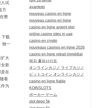
些人试
ayamtoto
益方
nouveau casino en ligne
在整
nouveau casino en ligne
casino en ligne argent réel
online casino sites in uae
K 下载
casino en crypto
。独一
nouveaux casinos en ligne 2026
casino en ligne retrait immédiat
断扩大
해외 홀덤사이트
求全新
オンラインカジノ ライブカジノ
都是在
ビットコイン オンラインカジノ
随着
casino en ligne fiable
其作为
KOINSLOTS
ポーカー ゲーム
slot depo 5k
slot depo 5k